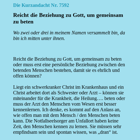
Die Kurzandacht Nr. 7592
Reicht die Beziehung zu Gott, um gemeinsam
zu beten
Wo zwei oder drei in meinem Namen versammelt bin, da
bin ich mitten unter ihnen.
Reicht die Beziehung zu Gott, um gemeinsam zu beten
oder muss erst eine persönliche Beziehung zwischen den
betenden Menschen bestehen, damit sie es ehrlich und
offen können?
Liegt ein schwerkranker Christ im Krankenhaus und ein
Christ arbeitet dort als Schwester oder Arzt – können sie
miteinander für die Krankheit, die Heilung…. beten oder
muss der Arzt den Menschen vom Wesen erst besser
kennenlernen. Ich denke, es kommt auf den Anlass an,
wie offen man mit dem Mensch / den Menschen beten
kann. Die Notfallseelsorger am Unfallort haben keine
Zeit, den Menschen kennen zu lernen. Sie müssen sehr
empfindsam sein und spontan wissen, was „dran“ ist.