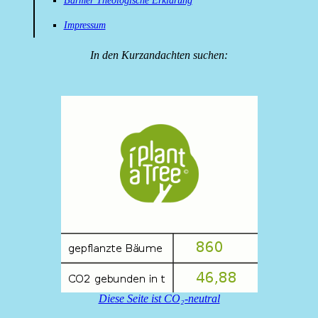
Barmer Theologische Erklärung
Impressum
In den Kurzandachten suchen:
Diese Seite ist CO₂-neutral