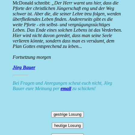
McDonald schreibt:
„Der Herr warnt uns hier, dass die
Pforte der christlichen Jüngerschaft eng und der Weg
schwer ist. Aber die, die seiner Lehre treu folgen, werden
überfließendes Leben finden. Andererseits gibt es die
weite Pforte - ein selbst- und vergnügungssüchtiges
Leben. Das Ende eines solchen Lebens ist das Verderben.
Hier wird nicht davon geredet, dass man seine Seele
verlieren könnte, sondern dass man es versäumt, dem
Plan Gottes entsprechend zu leben...
Fortsetzung morgen
Jörg Bauer
Bei Fragen und Anregungen scheut euch nicht, Jörg
Bauer eure Meinung per
email
zu schicken!
gestrige Losung
heutige Losung