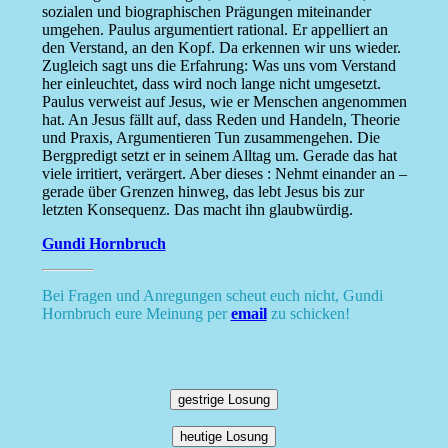
sozialen und biographischen Prägungen miteinander
umgehen. Paulus argumentiert rational. Er appelliert an
den Verstand, an den Kopf. Da erkennen wir uns wieder.
Zugleich sagt uns die Erfahrung: Was uns vom Verstand
her einleuchtet, dass wird noch lange nicht umgesetzt.
Paulus verweist auf Jesus, wie er Menschen angenommen
hat. An Jesus fällt auf, dass Reden und Handeln, Theorie
und Praxis, Argumentieren Tun zusammengehen. Die
Bergpredigt setzt er in seinem Alltag um. Gerade das hat
viele irritiert, verärgert. Aber dieses : Nehmt einander an –
gerade über Grenzen hinweg, das lebt Jesus bis zur
letzten Konsequenz. Das macht ihn glaubwürdig.
Gundi Hornbruch
Bei Fragen und Anregungen scheut euch nicht, Gundi
Hornbruch eure Meinung per
email
zu schicken!
gestrige Losung
heutige Losung