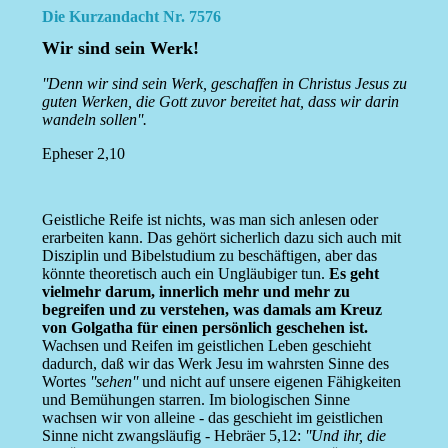
Die Kurzandacht Nr. 7576
Wir sind sein Werk!
''Denn wir sind sein Werk, geschaffen in Christus Jesus zu
guten Werken, die Gott zuvor bereitet hat, dass wir darin
wandeln sollen''.
Epheser 2,10
Geistliche Reife ist nichts, was man sich anlesen oder
erarbeiten kann. Das gehört sicherlich dazu sich auch mit
Disziplin und Bibelstudium zu beschäftigen, aber das
könnte theoretisch auch ein Ungläubiger tun.
Es geht
vielmehr darum, innerlich mehr und mehr zu
begreifen und zu verstehen, was damals am Kreuz
von Golgatha für einen persönlich geschehen ist.
Wachsen und Reifen im geistlichen Leben geschieht
dadurch, daß wir das Werk Jesu im wahrsten Sinne des
Wortes
''sehen''
und nicht auf unsere eigenen Fähigkeiten
und Bemühungen starren. Im biologischen Sinne
wachsen wir von alleine - das geschieht im geistlichen
Sinne nicht zwangsläufig - Hebräer 5,12:
''Und ihr, die