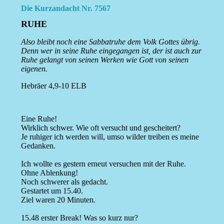
Die Kurzandacht Nr. 7567
RUHE
Also bleibt noch eine Sabbatruhe dem Volk Gottes übrig.
Denn wer in seine Ruhe eingegangen ist, der ist auch zur
Ruhe gelangt von seinen Werken wie Gott von seinen
eigenen.
Hebräer 4,9-10 ELB
Eine Ruhe!
Wirklich schwer. Wie oft versucht und gescheitert?
Je ruhiger ich werden will, umso wilder treiben es meine
Gedanken.
Ich wollte es gestern erneut versuchen mit der Ruhe.
Ohne Ablenkung!
Noch schwerer als gedacht.
Gestartet um 15.40.
Ziel waren 20 Minuten.
15.48 erster Break! Was so kurz nur?