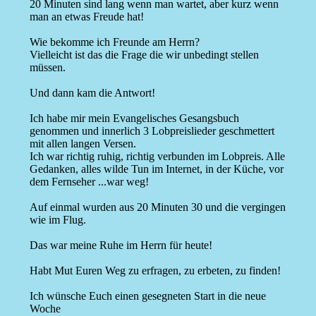
20 Minuten sind lang wenn man wartet, aber kurz wenn
man an etwas Freude hat!
Wie bekomme ich Freunde am Herrn?
Vielleicht ist das die Frage die wir unbedingt stellen
müssen.
Und dann kam die Antwort!
Ich habe mir mein Evangelisches Gesangsbuch
genommen und innerlich 3 Lobpreislieder geschmettert
mit allen langen Versen.
Ich war richtig ruhig, richtig verbunden im Lobpreis. Alle
Gedanken, alles wilde Tun im Internet, in der Küche, vor
dem Fernseher ...war weg!
Auf einmal wurden aus 20 Minuten 30 und die vergingen
wie im Flug.
Das war meine Ruhe im Herrn für heute!
Habt Mut Euren Weg zu erfragen, zu erbeten, zu finden!
Ich wünsche Euch einen gesegneten Start in die neue
Woche