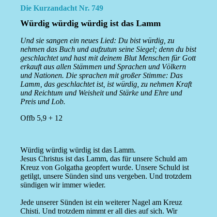
Die Kurzandacht Nr. 749
Würdig würdig würdig ist das Lamm
Und sie sangen ein neues Lied: Du bist würdig, zu
nehmen das Buch und aufzutun seine Siegel; denn du bist
geschlachtet und hast mit deinem Blut Menschen für Gott
erkauft aus allen Stämmen und Sprachen und Völkern
und Nationen. Die sprachen mit großer Stimme: Das
Lamm, das geschlachtet ist, ist würdig, zu nehmen Kraft
und Reichtum und Weisheit und Stärke und Ehre und
Preis und Lob.
Offb 5,9 + 12
Würdig würdig würdig ist das Lamm.
Jesus Christus ist das Lamm, das für unsere Schuld am
Kreuz von Golgatha geopfert wurde. Unsere Schuld ist
getilgt, unsere Sünden sind uns vergeben. Und trotzdem
sündigen wir immer wieder.
Jede unserer Sünden ist ein weiterer Nagel am Kreuz
Chisti. Und trotzdem nimmt er all dies auf sich. Wir