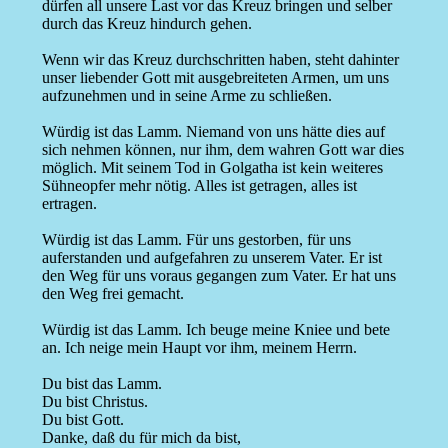
dürfen all unsere Last vor das Kreuz bringen und selber
durch das Kreuz hindurch gehen.
Wenn wir das Kreuz durchschritten haben, steht dahinter
unser liebender Gott mit ausgebreiteten Armen, um uns
aufzunehmen und in seine Arme zu schließen.
Würdig ist das Lamm. Niemand von uns hätte dies auf
sich nehmen können, nur ihm, dem wahren Gott war dies
möglich. Mit seinem Tod in Golgatha ist kein weiteres
Sühneopfer mehr nötig. Alles ist getragen, alles ist
ertragen.
Würdig ist das Lamm. Für uns gestorben, für uns
auferstanden und aufgefahren zu unserem Vater. Er ist
den Weg für uns voraus gegangen zum Vater. Er hat uns
den Weg frei gemacht.
Würdig ist das Lamm. Ich beuge meine Kniee und bete
an. Ich neige mein Haupt vor ihm, meinem Herrn.
Du bist das Lamm.
Du bist Christus.
Du bist Gott.
Danke, daß du für mich da bist,