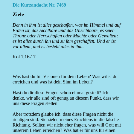
Die Kurzandacht Nr. 7469
Ziele
Denn in ihm ist alles geschaffen, was im Himmel und auf
Erden ist, das Sichtbare und das Unsichtbare, es seien
Throne oder Herrschaften oder Mächte oder Gewalten;
es ist alles durch ihn und zu ihm geschaffen. Und er ist
vor allem, und es besteht alles in ihm.
Kol 1,16-17
Was hast du für Visionen für dein Leben? Was willst du
erreichen und was ist dein Sinn im Leben?
Hast du dir diese Fragen schon einmal gestellt? Ich
denke, wir alle sind oft genug an diesem Punkt, dass wir
uns diese Fragen stellen.
Aber trotzdem glaube ich, dass diese Fragen nicht die
richtigen sind. Sie zielen meines Erachtens in die falsche
Richtung. Sollten wir nicht eher fragen, was will Gott mit
unserem Leben erreichen? Was hat er für uns für einen