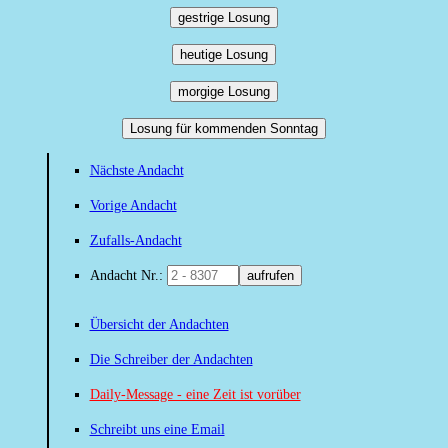
gestrige Losung
heutige Losung
morgige Losung
Losung für kommenden Sonntag
Nächste Andacht
Vorige Andacht
Zufalls-Andacht
Andacht Nr.:
aufrufen
Übersicht der Andachten
Die Schreiber der Andachten
Daily-Message - eine Zeit ist vorüber
Schreibt uns eine Email