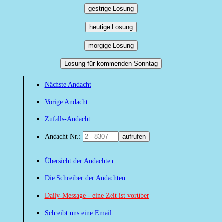
gestrige Losung
heutige Losung
morgige Losung
Losung für kommenden Sonntag
Nächste Andacht
Vorige Andacht
Zufalls-Andacht
Andacht Nr.:
aufrufen
Übersicht der Andachten
Die Schreiber der Andachten
Daily-Message - eine Zeit ist vorüber
Schreibt uns eine Email