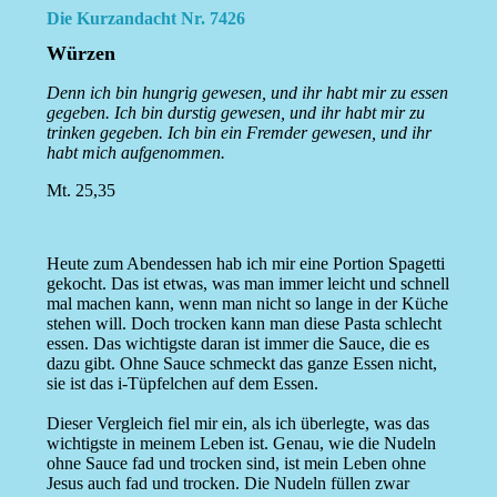
Die Kurzandacht Nr. 7426
Würzen
Denn ich bin hungrig gewesen, und ihr habt mir zu essen
gegeben. Ich bin durstig gewesen, und ihr habt mir zu
trinken gegeben. Ich bin ein Fremder gewesen, und ihr
habt mich aufgenommen.
Mt. 25,35
Heute zum Abendessen hab ich mir eine Portion Spagetti
gekocht. Das ist etwas, was man immer leicht und schnell
mal machen kann, wenn man nicht so lange in der Küche
stehen will. Doch trocken kann man diese Pasta schlecht
essen. Das wichtigste daran ist immer die Sauce, die es
dazu gibt. Ohne Sauce schmeckt das ganze Essen nicht,
sie ist das i-Tüpfelchen auf dem Essen.
Dieser Vergleich fiel mir ein, als ich überlegte, was das
wichtigste in meinem Leben ist. Genau, wie die Nudeln
ohne Sauce fad und trocken sind, ist mein Leben ohne
Jesus auch fad und trocken. Die Nudeln füllen zwar