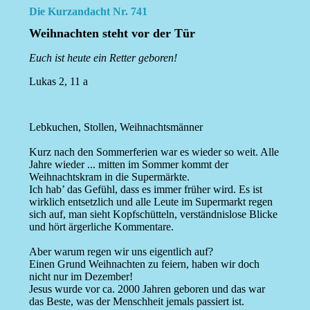
Die Kurzandacht Nr. 741
Weihnachten steht vor der Tür
Euch ist heute ein Retter geboren!
Lukas 2, 11 a
Lebkuchen, Stollen, Weihnachtsmänner
Kurz nach den Sommerferien war es wieder so weit. Alle
Jahre wieder ... mitten im Sommer kommt der
Weihnachtskram in die Supermärkte.
Ich hab’ das Gefühl, dass es immer früher wird. Es ist
wirklich entsetzlich und alle Leute im Supermarkt regen
sich auf, man sieht Kopfschütteln, verständnislose Blicke
und hört ärgerliche Kommentare.
Aber warum regen wir uns eigentlich auf?
Einen Grund Weihnachten zu feiern, haben wir doch
nicht nur im Dezember!
Jesus wurde vor ca. 2000 Jahren geboren und das war
das Beste, was der Menschheit jemals passiert ist.