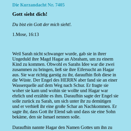
Die Kurzandacht Nr. 7405
Gott sieht dich!
Du bist ein Gott der mich sieht!.
1.Mose, 16:13
Weil Sarah nicht schwanger wurde, gab sie in ihrer
Ungeduld ihre Magd Hagar an Abraham, um zu einem
Kind zu kommen. Obwohl es Sarahs Idee war die zwei
zusammen zu bringen, ließ sie ihre Eifersucht an Hagar
aus. Sie war richtig garstig zu ihr, daraufhin floh diese in
die Wüste. Der Engel des HERRN aber fand sie an einer
Wasserquelle auf dem Weg nach Schur. Er fragte sie
woher sie kam und wohin sie wollte und Hagar war
ehrlich und erzählte es ihm. Daraufhin sagte der Engel sie
solle zurück zu Sarah, um sich unter ihr zu demütigen
und er verhieß ihr eine große Schar an Nachkommen. Er
sagte ihr, dass Gott ihr Elend sah und dass sie eine Sohn
bekäme, den sie Ismael nennen solle.
Daraufhin nannte Hagar den Namen Gottes um ihn zu