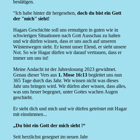
bestätigen.
“Ich habe hinter dir hergesehen,
doch du bist ein Gott
der ''mich'' sieht!
Hagars Geschichte soll uns ermutigen in guten wie in
schwierigen Situationen nach Gott Ausschau zu halten
und wir dürfen wissen, dass er uns auch auf unseren
Wüstenwegen sieht. Er kennt unser Elend, er sieht unsere
Not. So wie Hagar dürfen wir darauf vertrauen, dass er
immer um uns ist!
Meine Andacht ist der Jahreslosung 2023 gewidmet.
Genau dieser Vers aus
1. Mose 16:13
begleitet uns nun
365 Tage durch das Jahr. Wir wissen nicht was dieses
Jahr uns bringen wird. Wir dürfen aber wissen, dass alles,
was uns heuer begegnet, unter Gottes wachen Augen
geschieht.
Er sieht dich und mich und wir dürfen getröstet mit Hagar
mit einstimmen...
„Du bist ein Gott der mich sieht !“
Seit herzlichst gesegnet im neuen Jahr