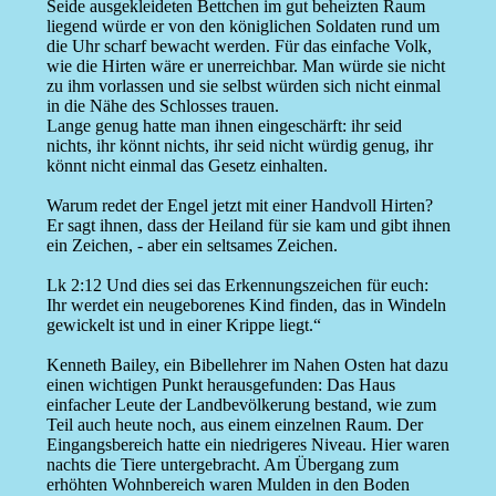
Seide ausgekleideten Bettchen im gut beheizten Raum
liegend würde er von den königlichen Soldaten rund um
die Uhr scharf bewacht werden. Für das einfache Volk,
wie die Hirten wäre er unerreichbar. Man würde sie nicht
zu ihm vorlassen und sie selbst würden sich nicht einmal
in die Nähe des Schlosses trauen.
Lange genug hatte man ihnen eingeschärft: ihr seid
nichts, ihr könnt nichts, ihr seid nicht würdig genug, ihr
könnt nicht einmal das Gesetz einhalten.
Warum redet der Engel jetzt mit einer Handvoll Hirten?
Er sagt ihnen, dass der Heiland für sie kam und gibt ihnen
ein Zeichen, - aber ein seltsames Zeichen.
Lk 2:12 Und dies sei das Erkennungszeichen für euch:
Ihr werdet ein neugeborenes Kind finden, das in Windeln
gewickelt ist und in einer Krippe liegt.“
Kenneth Bailey, ein Bibellehrer im Nahen Osten hat dazu
einen wichtigen Punkt herausgefunden: Das Haus
einfacher Leute der Landbevölkerung bestand, wie zum
Teil auch heute noch, aus einem einzelnen Raum. Der
Eingangsbereich hatte ein niedrigeres Niveau. Hier waren
nachts die Tiere untergebracht. Am Übergang zum
erhöhten Wohnbereich waren Mulden in den Boden