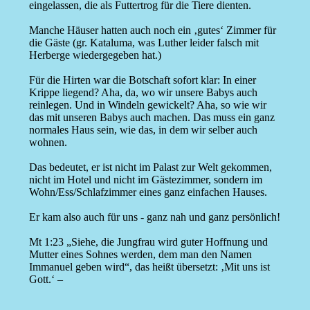
eingelassen, die als Futtertrog für die Tiere dienten.
Manche Häuser hatten auch noch ein ‚gutes‘ Zimmer für
die Gäste (gr. Kataluma, was Luther leider falsch mit
Herberge wiedergegeben hat.)
Für die Hirten war die Botschaft sofort klar: In einer
Krippe liegend? Aha, da, wo wir unsere Babys auch
reinlegen. Und in Windeln gewickelt? Aha, so wie wir
das mit unseren Babys auch machen. Das muss ein ganz
normales Haus sein, wie das, in dem wir selber auch
wohnen.
Das bedeutet, er ist nicht im Palast zur Welt gekommen,
nicht im Hotel und nicht im Gästezimmer, sondern im
Wohn/Ess/Schlafzimmer eines ganz einfachen Hauses.
Er kam also auch für uns - ganz nah und ganz persönlich!
Mt 1:23 „Siehe, die Jungfrau wird guter Hoffnung und
Mutter eines Sohnes werden, dem man den Namen
Immanuel geben wird“, das heißt übersetzt: ‚Mit uns ist
Gott.‘ –