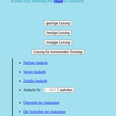
Krause eure Meinung per
email
zu schicken!
gestrige Losung
heutige Losung
morgige Losung
Losung für kommenden Sonntag
Nächste Andacht
Vorige Andacht
Zufalls-Andacht
Andacht Nr.:
aufrufen
Übersicht der Andachten
Die Schreiber der Andachten