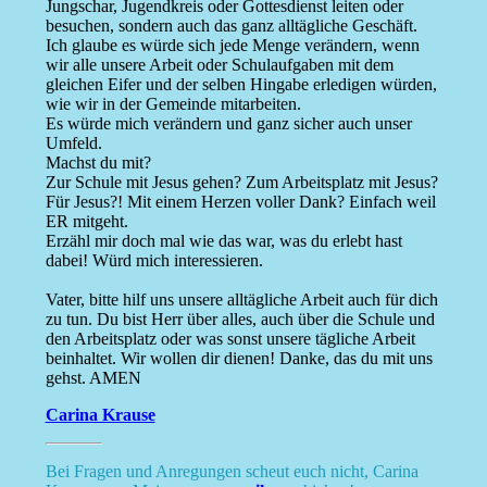
Jungschar, Jugendkreis oder Gottesdienst leiten oder
besuchen, sondern auch das ganz alltägliche Geschäft.
Ich glaube es würde sich jede Menge verändern, wenn
wir alle unsere Arbeit oder Schulaufgaben mit dem
gleichen Eifer und der selben Hingabe erledigen würden,
wie wir in der Gemeinde mitarbeiten.
Es würde mich verändern und ganz sicher auch unser
Umfeld.
Machst du mit?
Zur Schule mit Jesus gehen? Zum Arbeitsplatz mit Jesus?
Für Jesus?! Mit einem Herzen voller Dank? Einfach weil
ER mitgeht.
Erzähl mir doch mal wie das war, was du erlebt hast
dabei! Würd mich interessieren.
Vater, bitte hilf uns unsere alltägliche Arbeit auch für dich
zu tun. Du bist Herr über alles, auch über die Schule und
den Arbeitsplatz oder was sonst unsere tägliche Arbeit
beinhaltet. Wir wollen dir dienen! Danke, das du mit uns
gehst. AMEN
Carina Krause
Bei Fragen und Anregungen scheut euch nicht, Carina