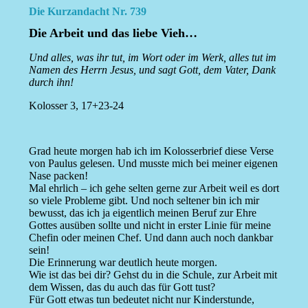
Die Kurzandacht Nr. 739
Die Arbeit und das liebe Vieh…
Und alles, was ihr tut, im Wort oder im Werk, alles tut im
Namen des Herrn Jesus, und sagt Gott, dem Vater, Dank
durch ihn!
Kolosser 3, 17+23-24
Grad heute morgen hab ich im Kolosserbrief diese Verse
von Paulus gelesen. Und musste mich bei meiner eigenen
Nase packen!
Mal ehrlich – ich gehe selten gerne zur Arbeit weil es dort
so viele Probleme gibt. Und noch seltener bin ich mir
bewusst, das ich ja eigentlich meinen Beruf zur Ehre
Gottes ausüben sollte und nicht in erster Linie für meine
Chefin oder meinen Chef. Und dann auch noch dankbar
sein!
Die Erinnerung war deutlich heute morgen.
Wie ist das bei dir? Gehst du in die Schule, zur Arbeit mit
dem Wissen, das du auch das für Gott tust?
Für Gott etwas tun bedeutet nicht nur Kinderstunde,