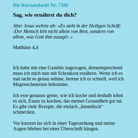
Die Kurzandacht Nr. 7386
Sag, wie ernährst du dich?
Aber Jesus wehrte ab: »Es steht in der Heiligen Schrift:
›Der Mensch lebt nicht allein von Brot, sondern von
allem, was Gott ihm zusagt!‹ «
Matthäus 4,4
Ich habe mir eine Gastritis zugezogen, dementsprechend
muss ich mich nun mit Schonkost ernähren. Wenn ich es
mal nicht so genau nehme, bereue ich es schnell, weil ich
Magenschmerzen bekomme.
Ich esse genauso gerne, wie ich koche und deshalb lohnt
es sich, Essen zu kochen, das meiner Gesundheit gut tut.
Es gibt viele Rezepte, die einfach „himmlisch“
schmecken.
Vor kurzem las sich in einer Tageszeitung und meine
Augen blieben bei einer Überschrift hängen.