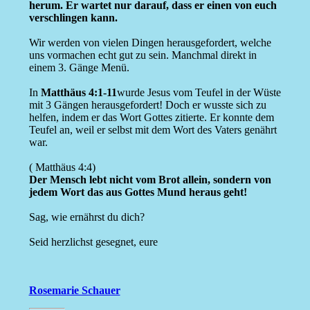
herum. Er wartet nur darauf, dass er einen von euch
verschlingen kann.
Wir werden von vielen Dingen herausgefordert, welche
uns vormachen echt gut zu sein. Manchmal direkt in
einem 3. Gänge Menü.
In
Matthäus 4:1-11
wurde Jesus vom Teufel in der Wüste
mit 3 Gängen herausgefordert! Doch er wusste sich zu
helfen, indem er das Wort Gottes zitierte. Er konnte dem
Teufel an, weil er selbst mit dem Wort des Vaters genährt
war.
( Matthäus 4:4)
Der Mensch lebt nicht vom Brot allein, sondern von
jedem Wort das aus Gottes Mund heraus geht!
Sag, wie ernährst du dich?
Seid herzlichst gesegnet, eure
Rosemarie Schauer