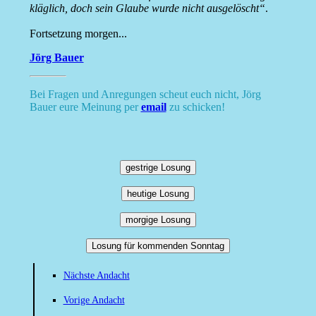
kläglich, doch sein Glaube wurde nicht ausgelöscht“
.
Fortsetzung morgen...
Jörg Bauer
Bei Fragen und Anregungen scheut euch nicht, Jörg
Bauer eure Meinung per
email
zu schicken!
gestrige Losung
heutige Losung
morgige Losung
Losung für kommenden Sonntag
Nächste Andacht
Vorige Andacht