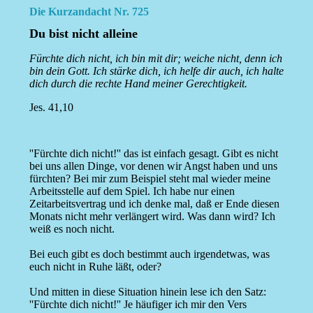
Die Kurzandacht Nr. 725
Du bist nicht alleine
Fürchte dich nicht, ich bin mit dir; weiche nicht, denn ich
bin dein Gott. Ich stärke dich, ich helfe dir auch, ich halte
dich durch die rechte Hand meiner Gerechtigkeit.
Jes. 41,10
''Fürchte dich nicht!'' das ist einfach gesagt. Gibt es nicht
bei uns allen Dinge, vor denen wir Angst haben und uns
fürchten? Bei mir zum Beispiel steht mal wieder meine
Arbeitsstelle auf dem Spiel. Ich habe nur einen
Zeitarbeitsvertrag und ich denke mal, daß er Ende diesen
Monats nicht mehr verlängert wird. Was dann wird? Ich
weiß es noch nicht.
Bei euch gibt es doch bestimmt auch irgendetwas, was
euch nicht in Ruhe läßt, oder?
Und mitten in diese Situation hinein lese ich den Satz:
''Fürchte dich nicht!'' Je häufiger ich mir den Vers