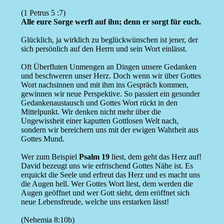
(1 Petrus 5 :7)
Alle eure Sorge werft auf ihn; denn er sorgt für euch.
Glücklich, ja wirklich zu beglückwünschen ist jener, der
sich persönlich auf den Herrn und sein Wort einlässt.
Oft Überfluten Unmengen an Dingen unsere Gedanken
und beschweren unser Herz. Doch wenn wir über Gottes
Wort nachsinnen und mit ihm ins Gespräch kommen,
gewinnen wir neue Perspektive. So passiert ein gesunder
Gedankenaustausch und Gottes Wort rückt in den
Mittelpunkt. Wir denken nicht mehr über die
Ungewissheit einer kaputten Gottlosen Welt nach,
sondern wir bereichern uns mit der ewigen Wahrheit aus
Gottes Mund.
Wer zum Beispiel
Psalm 19
liest, dem geht das Herz auf!
David bezeugt uns wie erfrischend Gottes Nähe ist. Es
erquickt die Seele und erfreut das Herz und es macht uns
die Augen hell. Wer Gottes Wort liest, dem werden die
Augen geöffnet und wer Gott sieht, dem eröffnet sich
neue Lebensfreude, welche uns erstarken lässt!
(Nehemia 8:10b)