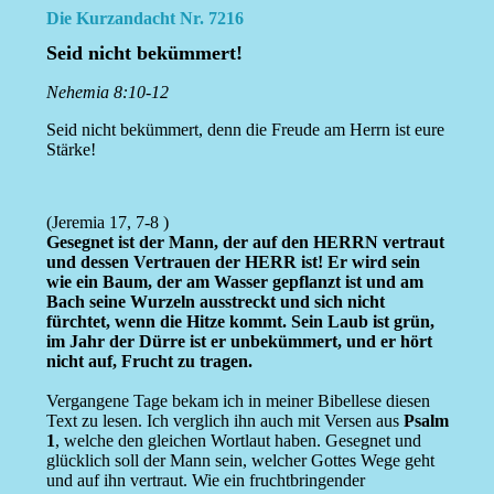
Die Kurzandacht Nr. 7216
Seid nicht bekümmert!
Nehemia 8:10-12
Seid nicht bekümmert, denn die Freude am Herrn ist eure
Stärke!
(Jeremia 17, 7-8 )
Gesegnet ist der Mann, der auf den HERRN vertraut
und dessen Vertrauen der HERR ist! Er wird sein
wie ein Baum, der am Wasser gepflanzt ist und am
Bach seine Wurzeln ausstreckt und sich nicht
fürchtet, wenn die Hitze kommt. Sein Laub ist grün,
im Jahr der Dürre ist er unbekümmert, und er hört
nicht auf, Frucht zu tragen.
Vergangene Tage bekam ich in meiner Bibellese diesen
Text zu lesen. Ich verglich ihn auch mit Versen aus
Psalm
1
, welche den gleichen Wortlaut haben. Gesegnet und
glücklich soll der Mann sein, welcher Gottes Wege geht
und auf ihn vertraut. Wie ein fruchtbringender