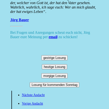
der, welcher von Gott ist, der hat den Vater gesehen.
Wahrlich, wahrlich, ich sage euch: Wer an mich glaubt,
der hat ewiges Leben“
.
Jörg Bauer
Bei Fragen und Anregungen scheut euch nicht, Jörg
Bauer eure Meinung per
email
zu schicken!
gestrige Losung
heutige Losung
morgige Losung
Losung für kommenden Sonntag
Nächste Andacht
Vorige Andacht