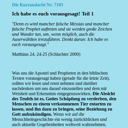
Die Kurzandacht Nr. 7105
Ich habe es euch vorausgesagt! Teil 1
''Denn es wird mancher falsche Messias und mancher
falsche Prophet auftreten und sie werden große Zeichen
und Wunder tun, um, wenn möglich, auch die
Auserwählten irrezuführen. Denkt daran: Ich habe es
euch vorausgesagt.''
Matthäus 24, 24-25 (Schlachter 2000)
Was uns die Apostel und Propheten in den biblischen
Texten vorausgesagt haben (gerade für die letzte Zeit),
sollten wir lesen und ernst nehmen und darüber
nachdenken um uns darauf einzustellen und dem mit
Weisheit und Erkenntnis entgegenzuwirken.
Die Absicht
des Teufels ist es, Gottes Schöpfung zu verderben, den
Menschen zu einem verkommenen Tier entarten zu
lassen, und ihn dazu zu bringen, seine Beziehung zu
Gott aufzukündigen.
Wenn wir auf die
Menschheitsgeschichte ein wenig zurückblicken und
auch aktuelle Gegebenheiten weltweit wahrnehmen,