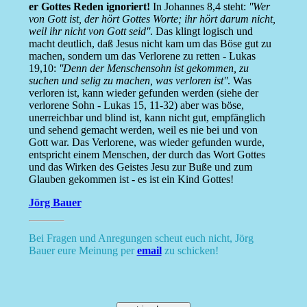
er Gottes Reden ignoriert!
In Johannes 8,4 steht:
''Wer
von Gott ist, der hört Gottes Worte; ihr hört darum nicht,
weil ihr nicht von Gott seid''
. Das klingt logisch und
macht deutlich, daß Jesus nicht kam um das Böse gut zu
machen, sondern um das Verlorene zu retten - Lukas
19,10:
''Denn der Menschensohn ist gekommen, zu
suchen und selig zu machen, was verloren ist''
. Was
verloren ist, kann wieder gefunden werden (siehe der
verlorene Sohn - Lukas 15, 11-32) aber was böse,
unerreichbar und blind ist, kann nicht gut, empfänglich
und sehend gemacht werden, weil es nie bei und von
Gott war. Das Verlorene, was wieder gefunden wurde,
entspricht einem Menschen, der durch das Wort Gottes
und das Wirken des Geistes Jesu zur Buße und zum
Glauben gekommen ist - es ist ein Kind Gottes!
Jörg Bauer
Bei Fragen und Anregungen scheut euch nicht, Jörg
Bauer eure Meinung per
email
zu schicken!