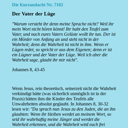
Die Kurzandacht Nr. 7102
Der Vater der Lüge
''Warum versteht ihr denn meine Sprache nicht? Weil ihr
mein Wort nicht hören könnt! Ihr habt den Teufel zum
Vater, und nach eures Vaters Gelüste wollt ihr tun. Der ist
ein Mörder von Anfang an und steht nicht in der
Wahrheit; denn die Wahrheit ist nicht in ihm. Wenn er
Lügen redet, so spricht er aus dem Eigenen; denn er ist
ein Lügner und der Vater der Lüge. Weil ich aber die
Wahrheit sage, glaubt ihr mir nicht''.
Johannes 8, 43-45
Wenn Jesus, rein theoretisch, seinerzeit nicht die Wahrheit
verkündigt hätte (was sicherlich unmöglich ist in der
Praxis) hätten ihm die Kinder des Teufels alle
Unwahrheiten absolut geglaubt. In Johannes 8, 30-32
lesen wir:
''Da sprach nun Jesus zu den Juden, die an ihn
glaubten: Wenn ihr bleiben werdet an meinem Wort, so
seid ihr wahrhaftig meine Jünger und werdet die
Wahrheit erkennen, und die Wahrheit wird euch frei