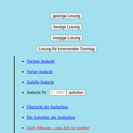
gestrige Losung
heutige Losung
morgige Losung
Losung für kommenden Sonntag
Nächste Andacht
Vorige Andacht
Zufalls-Andacht
Andacht Nr.:
aufrufen
Übersicht der Andachten
Die Schreiber der Andachten
Daily-Message - eine Zeit ist vorüber