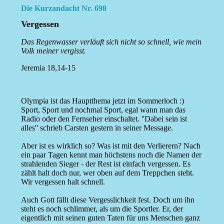
Die Kurzandacht Nr. 698
Vergessen
Das Regenwasser verläuft sich nicht so schnell, wie mein
Volk meiner vergisst.
Jeremia 18,14-15
Olympia ist das Hauptthema jetzt im Sommerloch :)
Sport, Sport und nochmal Sport, egal wann man das
Radio oder den Fernseher einschaltet. ''Dabei sein ist
alles'' schrieb Carsten gestern in seiner Message.
Aber ist es wirklich so? Was ist mit den Verlierern? Nach
ein paar Tagen kennt man höchstens noch die Namen der
strahlenden Sieger - der Rest ist einfach vergessen. Es
zählt halt doch nur, wer oben auf dem Treppchen steht.
Wir vergessen halt schnell.
Auch Gott fällt diese Vergesslichkeit fest. Doch um ihn
steht es noch schlimmer, als um die Sportler. Er, der
eigentlich mit seinen guten Taten für uns Menschen ganz