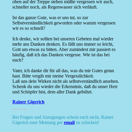
oben auf der Treppe stehen müßte vergessen wir auch,
schneller noch, als Regenwasser sich verläuft.
Ist das ganze Gute, was er uns tut, so zur
Selbstverständlichkeit geworden oder warum vergessen
wir es so schnell?
Ich denke, wir sollten bei unseren Gebeten mal wieder
mehr ans Danken denken. Es fällt uns immer so leicht,
Gott um etwas zu bitten. Aber zumindest mir passiert es
häufig, daß ich das Danken vergesse. Wie ist das bei
euch?
Vater, ich danke dir für all das, was du mir Gutes getan
hast. Bitte vergib mir meine Vergesslichkeit.
Laß uns dein Wirken nicht als selbstverständlich ansehen.
Schenk du uns wieder die Erkenntnis, daß du unser Herr
und Schöpfer bist, dem aller Dank gebührt.
Rainer Gigerich
Bei Fragen und Anregungen scheut euch nicht, Rainer
Gigerich eure Meinung per
email
zu schicken!