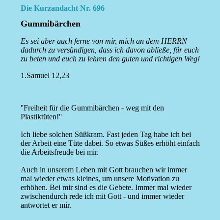
Die Kurzandacht Nr. 696
Gummibärchen
Es sei aber auch ferne von mir, mich an dem HERRN
dadurch zu versündigen, dass ich davon abließe, für euch
zu beten und euch zu lehren den guten und richtigen Weg!
1.Samuel 12,23
''Freiheit für die Gummibärchen - weg mit den
Plastiktüten!''
Ich liebe solchen Süßkram. Fast jeden Tag habe ich bei
der Arbeit eine Tüte dabei. So etwas Süßes erhöht einfach
die Arbeitsfreude bei mir.
Auch in unserem Leben mit Gott brauchen wir immer
mal wieder etwas kleines, um unsere Motivation zu
erhöhen. Bei mir sind es die Gebete. Immer mal wieder
zwischendurch rede ich mit Gott - und immer wieder
antwortet er mir.