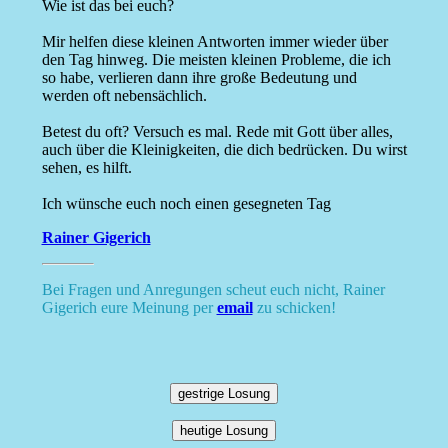
Wie ist das bei euch?
Mir helfen diese kleinen Antworten immer wieder über
den Tag hinweg. Die meisten kleinen Probleme, die ich
so habe, verlieren dann ihre große Bedeutung und
werden oft nebensächlich.
Betest du oft? Versuch es mal. Rede mit Gott über alles,
auch über die Kleinigkeiten, die dich bedrücken. Du wirst
sehen, es hilft.
Ich wünsche euch noch einen gesegneten Tag
Rainer Gigerich
Bei Fragen und Anregungen scheut euch nicht, Rainer
Gigerich eure Meinung per
email
zu schicken!
gestrige Losung
heutige Losung