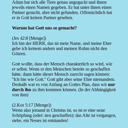
Adam hat sich alle Tiere genau angeguckt und ihnen
jeweils einen Namen gegeben. Er hat unter ihnen einen
Partner gesucht, aber nicht gefunden. Offensichtlich hat
er in Gott keinen Partner gesehen.
Warum hat Gott uns so gemacht?
(Jes 42:8 [Menge])
Ich bin der HERR, das ist mein Name, und meine Ehre
gebe ich keinem andern und meinen Ruhm nicht den
Götzen.
Gott wollte, dass der Mensch charakterlich so wird, wie
er selbst. Wenn er den Menschen bereits so geschaffen
hätte, dann hätte dieser Mensch zurecht sagen können:
''Ich bin wie Gott.'' Gott gibt aber seine Ehre niemandem.
Deshalb war es von Anfang an Gottes Plan, dass wir
nur
durch ihn
zu ihm kommen können. (In der Abhängigkeit
von ihm)
(2.Kor 5:17 [Menge])
Wenn also jemand in Christus ist, so ist er eine neue
Schöpfung (oder: neu geschaffen): das Alte ist vergangen,
siehe, ein Neues ist entstanden!