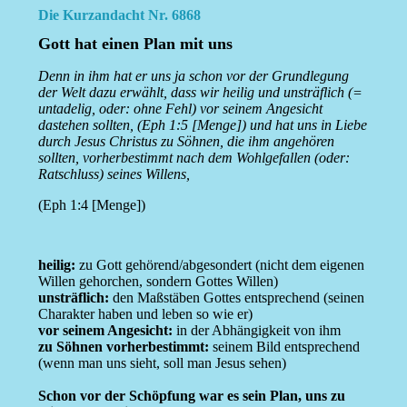
Die Kurzandacht Nr. 6868
Gott hat einen Plan mit uns
Denn in ihm hat er uns ja schon vor der Grundlegung
der Welt dazu erwählt, dass wir heilig und unsträflich (=
untadelig, oder: ohne Fehl) vor seinem Angesicht
dastehen sollten, (Eph 1:5 [Menge]) und hat uns in Liebe
durch Jesus Christus zu Söhnen, die ihm angehören
sollten, vorherbestimmt nach dem Wohlgefallen (oder:
Ratschluss) seines Willens,
(Eph 1:4 [Menge])
heilig:
zu Gott gehörend/abgesondert (nicht dem eigenen
Willen gehorchen, sondern Gottes Willen)
unsträflich:
den Maßstäben Gottes entsprechend (seinen
Charakter haben und leben so wie er)
vor seinem Angesicht:
in der Abhängigkeit von ihm
zu Söhnen vorherbestimmt:
seinem Bild entsprechend
(wenn man uns sieht, soll man Jesus sehen)
Schon vor der Schöpfung war es sein Plan, uns zu