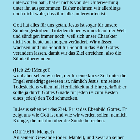
unterworfen hat“, hat er nichts von der Unterwerfung
unter ihn ausgenommen. Bisher nehmen wir allerdings
noch nicht wahr, dass ihm alles unterworfen ist;
Gott hat alles für uns getan. Jesus ist sogar für unsere
Sünden gestorben. Trotzdem leben wir noch auf der Welt
und sündigen immer noch, weil sich unser Charakter
nicht von heute auf morgen verändert. Wir müssen
wachsen und uns Schritt für Schritt in das Bild Gottes
verändern lassen, damit wir das Ziel erreichen, also die
Sünde überwinden.
(Heb 2:9 [Menge])
wohl aber sehen wir den, der für eine kurze Zeit unter die
Engel erniedrigt gewesen ist, nämlich Jesus, um seines
Todesleidens willen mit Herrlichkeit und Ehre gekrönt; er
sollte ja durch Gottes Gnade für jeden (= zum Besten
eines jeden) den Tod schmecken.
In Jesus sehen wir das Ziel. Er ist das Ebenbild Gottes. Er
zeigt uns wie Gott ist und wie wir werden sollen, nämlich
Könige, die mit ihm über die Sünde herrschen.
(Off 19:16 [Menge])
An seinem Gewande (oder: Mantel), und zwar an seiner