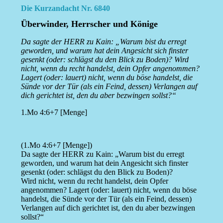
Die Kurzandacht Nr. 6840
Überwinder, Herrscher und Könige
Da sagte der HERR zu Kain: „Warum bist du erregt
geworden, und warum hat dein Angesicht sich finster
gesenkt (oder: schlägst du den Blick zu Boden)? Wird
nicht, wenn du recht handelst, dein Opfer angenommen?
Lagert (oder: lauert) nicht, wenn du böse handelst, die
Sünde vor der Tür (als ein Feind, dessen) Verlangen auf
dich gerichtet ist, den du aber bezwingen sollst?“
1.Mo 4:6+7 [Menge]
(1.Mo 4:6+7 [Menge])
Da sagte der HERR zu Kain: „Warum bist du erregt
geworden, und warum hat dein Angesicht sich finster
gesenkt (oder: schlägst du den Blick zu Boden)?
Wird nicht, wenn du recht handelst, dein Opfer
angenommen? Lagert (oder: lauert) nicht, wenn du böse
handelst, die Sünde vor der Tür (als ein Feind, dessen)
Verlangen auf dich gerichtet ist, den du aber bezwingen
sollst?“