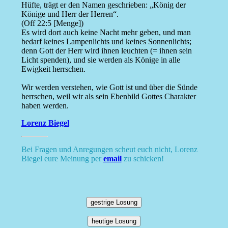
Hüfte, trägt er den Namen geschrieben: „König der
Könige und Herr der Herren“.
(Off 22:5 [Menge])
Es wird dort auch keine Nacht mehr geben, und man
bedarf keines Lampenlichts und keines Sonnenlichts;
denn Gott der Herr wird ihnen leuchten (= ihnen sein
Licht spenden), und sie werden als Könige in alle
Ewigkeit herrschen.
Wir werden verstehen, wie Gott ist und über die Sünde
herrschen, weil wir als sein Ebenbild Gottes Charakter
haben werden.
Lorenz Biegel
Bei Fragen und Anregungen scheut euch nicht, Lorenz
Biegel eure Meinung per
email
zu schicken!
gestrige Losung
heutige Losung