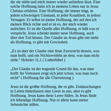
die nie stirbt und mich immer wieder aufstehen lässt. Eine
solche Hoffnung habe ich in meinem Leben nur in Jesus
Christus erfahren. Eine Hoffnung, die immer trägt, in
jedem schwierigen Umstand, in jeder Krankheit, in jedem
Versagen. Er selbst ist meine Hoffnung, der auf den ich
meinen Blick richte und er ist es, der mich wieder
aufrichtet. Er ist die Quelle aller Hoffnung, er hält was er
verspricht. Jesus schenkt immer neue Hoffnung, auch
über den Tod hinaus. Der Glaube an Jesus gibt mir mehr
als Hoffnung, er gibt mir Gewissheit.
„Es ist aber der Glaube eine feste Zuversicht dessen, was
man hofft, und ein Nichtzweifeln an dem, was man nicht
sieht.“ Hebräer 11,1 ( Lutherbibel )
„Der Glaube ist der tragende Grund für das, was man
hofft: Im Vertrauen zeigt sich jetzt schon, was man noch
nicht“ ( Hoffnung für alle Übersetzung )
Jesus ist die größte Hoffnung, die es gibt. Enttäuschungen
in Leben hinterlassen eine Leere in uns, aber es gibt
Hoffnung. Jesus kann diese Leere füllen. In Jesus finde
ich lebendige Hoffnung. Nur er allein kann meine
Sehnsüchte stillen.