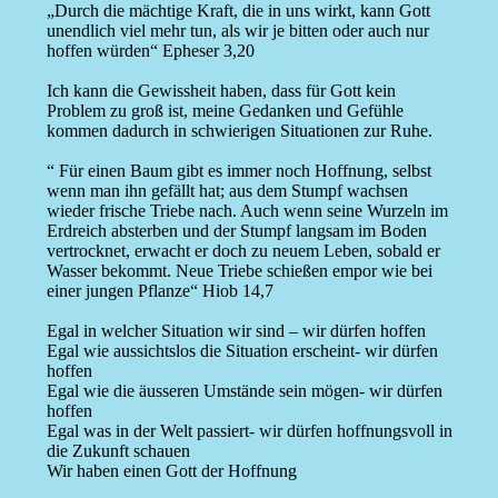
„Durch die mächtige Kraft, die in uns wirkt, kann Gott
unendlich viel mehr tun, als wir je bitten oder auch nur
hoffen würden“ Epheser 3,20
Ich kann die Gewissheit haben, dass für Gott kein
Problem zu groß ist, meine Gedanken und Gefühle
kommen dadurch in schwierigen Situationen zur Ruhe.
“ Für einen Baum gibt es immer noch Hoffnung, selbst
wenn man ihn gefällt hat; aus dem Stumpf wachsen
wieder frische Triebe nach. Auch wenn seine Wurzeln im
Erdreich absterben und der Stumpf langsam im Boden
vertrocknet, erwacht er doch zu neuem Leben, sobald er
Wasser bekommt. Neue Triebe schießen empor wie bei
einer jungen Pflanze“ Hiob 14,7
Egal in welcher Situation wir sind – wir dürfen hoffen
Egal wie aussichtslos die Situation erscheint- wir dürfen
hoffen
Egal wie die äusseren Umstände sein mögen- wir dürfen
hoffen
Egal was in der Welt passiert- wir dürfen hoffnungsvoll in
die Zukunft schauen
Wir haben einen Gott der Hoffnung