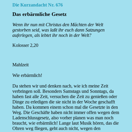
Die Kurzandacht Nr. 676
Das erbärmliche Gesetz
Wenn ihr nun mit Christus den Mächten der Welt
gestorben seid, was laßt ihr euch dann Satzungen
auferlegen, als lebtet ihr noch in der Welt?
Kolosser 2,20
Mahlzeit
Wie erbärmlich!
Da stehen wir und denken nach, wie ich meine Zeit
verbringen soll. Besonders Samstags und Sonntags, da
haben fast alle Zeit, versuchen die Zeit zu genießen oder
Dinge zu erledigen die sie nicht in der Woche geschafft
haben. Da kommen einem schon mal die Gesetzte in den
Weg. Die Geschäfte haben nicht immer offen wegen dem
Ladenschlussgesetz, also vorher planen was man noch
braucht, wie erbärmlich! Lange laut Musik hören, das die
Ohren weg fliegen, geht auch nicht, wegen den