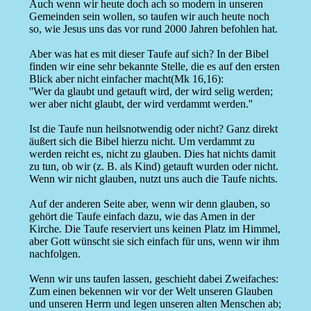
Auch wenn wir heute doch ach so modern in unseren
Gemeinden sein wollen, so taufen wir auch heute noch
so, wie Jesus uns das vor rund 2000 Jahren befohlen hat.
Aber was hat es mit dieser Taufe auf sich? In der Bibel
finden wir eine sehr bekannte Stelle, die es auf den ersten
Blick aber nicht einfacher macht(Mk 16,16):
''Wer da glaubt und getauft wird, der wird selig werden;
wer aber nicht glaubt, der wird verdammt werden.''
Ist die Taufe nun heilsnotwendig oder nicht? Ganz direkt
äußert sich die Bibel hierzu nicht. Um verdammt zu
werden reicht es, nicht zu glauben. Dies hat nichts damit
zu tun, ob wir (z. B. als Kind) getauft wurden oder nicht.
Wenn wir nicht glauben, nutzt uns auch die Taufe nichts.
Auf der anderen Seite aber, wenn wir denn glauben, so
gehört die Taufe einfach dazu, wie das Amen in der
Kirche. Die Taufe reserviert uns keinen Platz im Himmel,
aber Gott wünscht sie sich einfach für uns, wenn wir ihm
nachfolgen.
Wenn wir uns taufen lassen, geschieht dabei Zweifaches:
Zum einen bekennen wir vor der Welt unseren Glauben
und unseren Herrn und legen unseren alten Menschen ab;