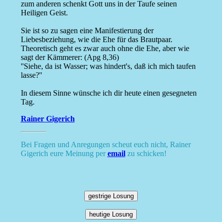
zum anderen schenkt Gott uns in der Taufe seinen
Heiligen Geist.
Sie ist so zu sagen eine Manifestierung der
Liebesbeziehung, wie die Ehe für das Brautpaar.
Theoretisch geht es zwar auch ohne die Ehe, aber wie
sagt der Kämmerer: (Apg 8,36)
''Siehe, da ist Wasser; was hindert's, daß ich mich taufen
lasse?''
In diesem Sinne wünsche ich dir heute einen gesegneten
Tag.
Rainer Gigerich
Bei Fragen und Anregungen scheut euch nicht, Rainer
Gigerich eure Meinung per
email
zu schicken!
gestrige Losung
heutige Losung