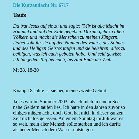
Die Kurzandacht Nr. 6717
Taufe
Da trat Jesus auf sie zu und sagte: ''Mir ist alle Macht im
Himmel und auf der Erde gegeben. Darum geht zu allen
Völkern und macht die Menschen zu meinen Jüngern.
Dabei sollt ihr sie auf den Namen des Vaters, des Sohnes
und des Heiligen Geistes taufen und sie belehren, alles zu
befolgen, was ich euch geboten habe. Und seid gewiss:
Ich bin jeden Tag bei euch, bis zum Ende der Zeit.''
Mt 28, 18-20
Knapp 18 Jahre ist sie her, meine zweite Geburt.
Ja, es war im Sommer 2003, als ich mich in einem See
nahe Geldern taufen lies. Ich hatte in den Jahren zuvor so
einiges mitgemacht, doch Gott hat mich in dieser ganzen
Zeit nicht los gelassen. An einem Sonntag im Juli war es
so weit, mein alter Mensch sollte sterben und ich durfte
als neuer Mensch dem Wasser entsteigen.