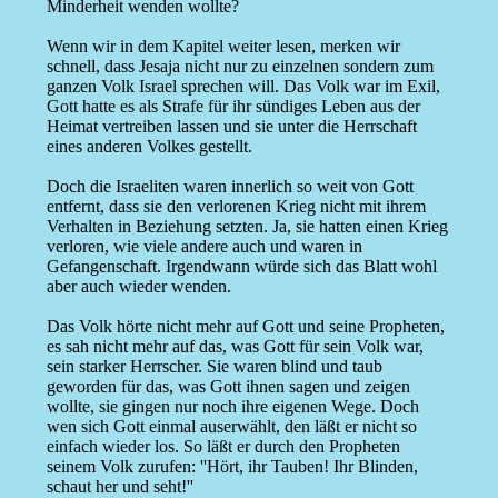
Minderheit wenden wollte?
Wenn wir in dem Kapitel weiter lesen, merken wir
schnell, dass Jesaja nicht nur zu einzelnen sondern zum
ganzen Volk Israel sprechen will. Das Volk war im Exil,
Gott hatte es als Strafe für ihr sündiges Leben aus der
Heimat vertreiben lassen und sie unter die Herrschaft
eines anderen Volkes gestellt.
Doch die Israeliten waren innerlich so weit von Gott
entfernt, dass sie den verlorenen Krieg nicht mit ihrem
Verhalten in Beziehung setzten. Ja, sie hatten einen Krieg
verloren, wie viele andere auch und waren in
Gefangenschaft. Irgendwann würde sich das Blatt wohl
aber auch wieder wenden.
Das Volk hörte nicht mehr auf Gott und seine Propheten,
es sah nicht mehr auf das, was Gott für sein Volk war,
sein starker Herrscher. Sie waren blind und taub
geworden für das, was Gott ihnen sagen und zeigen
wollte, sie gingen nur noch ihre eigenen Wege. Doch
wen sich Gott einmal auserwählt, den läßt er nicht so
einfach wieder los. So läßt er durch den Propheten
seinem Volk zurufen: ''Hört, ihr Tauben! Ihr Blinden,
schaut her und seht!''