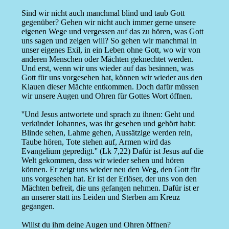
Sind wir nicht auch manchmal blind und taub Gott
gegenüber? Gehen wir nicht auch immer gerne unsere
eigenen Wege und vergessen auf das zu hören, was Gott
uns sagen und zeigen will? So gehen wir manchmal in
unser eigenes Exil, in ein Leben ohne Gott, wo wir von
anderen Menschen oder Mächten geknechtet werden.
Und erst, wenn wir uns wieder auf das besinnen, was
Gott für uns vorgesehen hat, können wir wieder aus den
Klauen dieser Mächte entkommen. Doch dafür müssen
wir unsere Augen und Ohren für Gottes Wort öffnen.
''Und Jesus antwortete und sprach zu ihnen: Geht und
verkündet Johannes, was ihr gesehen und gehört habt:
Blinde sehen, Lahme gehen, Aussätzige werden rein,
Taube hören, Tote stehen auf, Armen wird das
Evangelium gepredigt.'' (Lk 7,22) Dafür ist Jesus auf die
Welt gekommen, dass wir wieder sehen und hören
können. Er zeigt uns wieder neu den Weg, den Gott für
uns vorgesehen hat. Er ist der Erlöser, der uns von den
Mächten befreit, die uns gefangen nehmen. Dafür ist er
an unserer statt ins Leiden und Sterben am Kreuz
gegangen.
Willst du ihm deine Augen und Ohren öffnen?