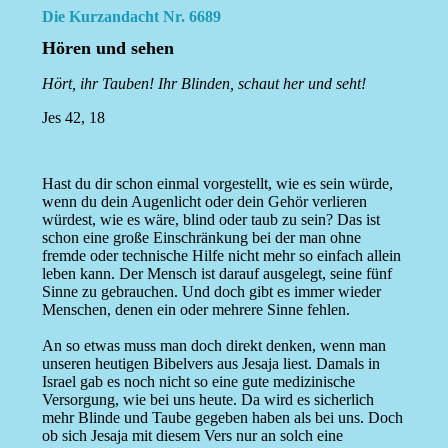
Die Kurzandacht Nr. 6689
Hören und sehen
Hört, ihr Tauben! Ihr Blinden, schaut her und seht!
Jes 42, 18
Hast du dir schon einmal vorgestellt, wie es sein würde,
wenn du dein Augenlicht oder dein Gehör verlieren
würdest, wie es wäre, blind oder taub zu sein? Das ist
schon eine große Einschränkung bei der man ohne
fremde oder technische Hilfe nicht mehr so einfach allein
leben kann. Der Mensch ist darauf ausgelegt, seine fünf
Sinne zu gebrauchen. Und doch gibt es immer wieder
Menschen, denen ein oder mehrere Sinne fehlen.
An so etwas muss man doch direkt denken, wenn man
unseren heutigen Bibelvers aus Jesaja liest. Damals in
Israel gab es noch nicht so eine gute medizinische
Versorgung, wie bei uns heute. Da wird es sicherlich
mehr Blinde und Taube gegeben haben als bei uns. Doch
ob sich Jesaja mit diesem Vers nur an solch eine