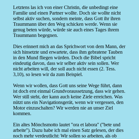
Letztens las ich von einer Christin, die unbedingt eine
Familie und einen Partner wollte. Doch sie wollte nicht
selbst aktiv suchen, sondern meinte, dass Gott ihr ihren
Traummann über den Weg schicken werde. Wenn sie
genug beten würde, würde sie auch eines Tages ihrem
Traummann begegnen.
Dies erinnert mich an das Sprichwort von dem Mann, der
sich hinsetzte und erwartete, dass ihm gebratene Tauben
in den Mund fliegen würden. Doch die Bibel spricht
eindeutig davon, dass wir selber aktiv sein sollen. Wer
nicht arbeiten will, der soll auch nicht essen (2. Tess.
3,10), so lesen wir da zum Beispiel.
Wenn wir wollen, dass Gott uns seine Wege führt, dann
ist doch erst einmal Grundvoraussetzung, dass wir gehen.
Wer still steht, der kann auch keine Ziele erreichen. Was
nützt uns ein Navigationsgerät, wenn wir vergessen, den
Motor einzuschalten? Wir werden nie an unser Ziel
kommen.
Ein altes Mönchsmotto lautet ''ora et labora'' (''bete und
arbeite''). Dazu habe ich mal einen Satz gelesen, der dies
noch mehr verdeutlicht: Wir sollen so arbeiten, als ob