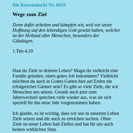
Die Kurzandacht Nr. 6659
Wege zum Ziel
Denn dafür arbeiten und kämpfen wir, weil wir unsre
Hoffnung auf den lebendigen Gott gesetzt haben, welcher
ist der Heiland aller Menschen, besonders der
Gläubigen.
1.Tim 4,10
Hast du Ziele in deinem Leben? Magst du vielleicht eine
Familie gründen, einen guten Job bekommen? Vielleicht
möchtest du auch in Gottes Garten hier auf Erden ein
erfolgreicher Gärtner sein? Es gibt so viele Ziele, die wir
Menschen uns setzen. Gerade auch jetzt zum
Jahrewechsel sprechen viele wieder aus, was sie sich
speziell für das neue Jahr vorgenommen haben.
Ich glaube, es ist wichtig, dass wir uns in unserem Leben
Ziele setzen und die auch zu erreichen suchen. Ohne
Ziele ist unser Leben halt Ziellos und hat für uns auch
keinen wirklichen Sinn.