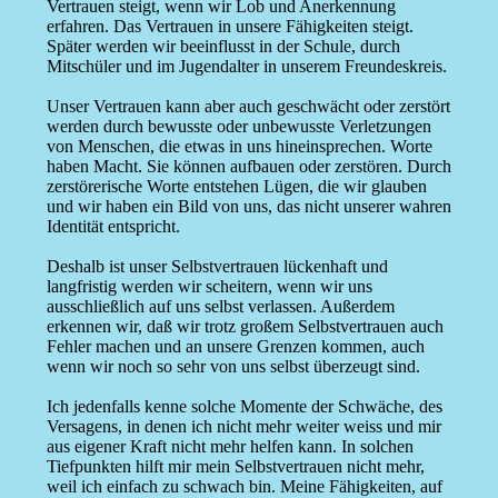
Vertrauen steigt, wenn wir Lob und Anerkennung
erfahren. Das Vertrauen in unsere Fähigkeiten steigt.
Später werden wir beeinflusst in der Schule, durch
Mitschüler und im Jugendalter in unserem Freundeskreis.
Unser Vertrauen kann aber auch geschwächt oder zerstört
werden durch bewusste oder unbewusste Verletzungen
von Menschen, die etwas in uns hineinsprechen. Worte
haben Macht. Sie können aufbauen oder zerstören. Durch
zerstörerische Worte entstehen Lügen, die wir glauben
und wir haben ein Bild von uns, das nicht unserer wahren
Identität entspricht.
Deshalb ist unser Selbstvertrauen lückenhaft und
langfristig werden wir scheitern, wenn wir uns
ausschließlich auf uns selbst verlassen. Außerdem
erkennen wir, daß wir trotz großem Selbstvertrauen auch
Fehler machen und an unsere Grenzen kommen, auch
wenn wir noch so sehr von uns selbst überzeugt sind.
Ich jedenfalls kenne solche Momente der Schwäche, des
Versagens, in denen ich nicht mehr weiter weiss und mir
aus eigener Kraft nicht mehr helfen kann. In solchen
Tiefpunkten hilft mir mein Selbstvertrauen nicht mehr,
weil ich einfach zu schwach bin. Meine Fähigkeiten, auf