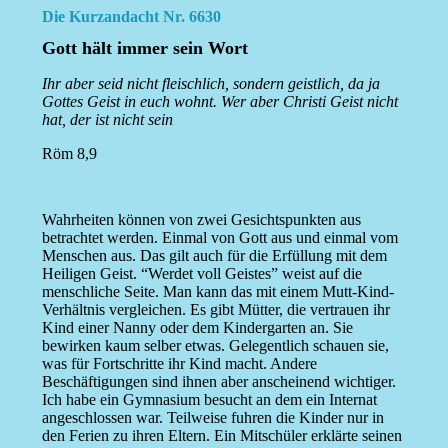
Die Kurzandacht Nr. 6630
Gott hält immer sein Wort
Ihr aber seid nicht fleischlich, sondern geistlich, da ja
Gottes Geist in euch wohnt. Wer aber Christi Geist nicht
hat, der ist nicht sein
Röm 8,9
Wahrheiten können von zwei Gesichtspunkten aus
betrachtet werden. Einmal von Gott aus und einmal vom
Menschen aus. Das gilt auch für die Erfüllung mit dem
Heiligen Geist. “Werdet voll Geistes” weist auf die
menschliche Seite. Man kann das mit einem Mutt-Kind-
Verhältnis vergleichen. Es gibt Mütter, die vertrauen ihr
Kind einer Nanny oder dem Kindergarten an. Sie
bewirken kaum selber etwas. Gelegentlich schauen sie,
was für Fortschritte ihr Kind macht. Andere
Beschäftigungen sind ihnen aber anscheinend wichtiger.
Ich habe ein Gymnasium besucht an dem ein Internat
angeschlossen war. Teilweise fuhren die Kinder nur in
den Ferien zu ihren Eltern. Ein Mitschüler erklärte seinen