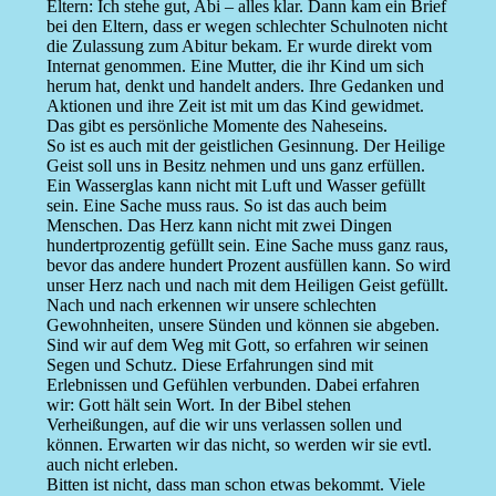
Eltern: Ich stehe gut, Abi – alles klar. Dann kam ein Brief
bei den Eltern, dass er wegen schlechter Schulnoten nicht
die Zulassung zum Abitur bekam. Er wurde direkt vom
Internat genommen. Eine Mutter, die ihr Kind um sich
herum hat, denkt und handelt anders. Ihre Gedanken und
Aktionen und ihre Zeit ist mit um das Kind gewidmet.
Das gibt es persönliche Momente des Naheseins.
So ist es auch mit der geistlichen Gesinnung. Der Heilige
Geist soll uns in Besitz nehmen und uns ganz erfüllen.
Ein Wasserglas kann nicht mit Luft und Wasser gefüllt
sein. Eine Sache muss raus. So ist das auch beim
Menschen. Das Herz kann nicht mit zwei Dingen
hundertprozentig gefüllt sein. Eine Sache muss ganz raus,
bevor das andere hundert Prozent ausfüllen kann. So wird
unser Herz nach und nach mit dem Heiligen Geist gefüllt.
Nach und nach erkennen wir unsere schlechten
Gewohnheiten, unsere Sünden und können sie abgeben.
Sind wir auf dem Weg mit Gott, so erfahren wir seinen
Segen und Schutz. Diese Erfahrungen sind mit
Erlebnissen und Gefühlen verbunden. Dabei erfahren
wir: Gott hält sein Wort. In der Bibel stehen
Verheißungen, auf die wir uns verlassen sollen und
können. Erwarten wir das nicht, so werden wir sie evtl.
auch nicht erleben.
Bitten ist nicht, dass man schon etwas bekommt. Viele