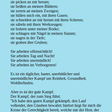
sie picken an mir herum;
sie beißen an meinen Blättern;
sie zerren an meinen Zweigen;
sie hüllen mich ein, mit ihren Gasen;
sie schneiden an mir herum mit ihren Scheren;
sie säbeln mit ihren Werkzeugen;
sie bohren unter meiner Borke;
sie schlagen mir Nägel in meinen Stamm;
sie nagen in der Tiefe;
sie graben ihre Gruben;
Sie arbeiten offensichtlich!
Sie arbeiten Tag und Nacht!
Sie arbeiten unermüdlich!
Sie arbeiten im Verborgenen!
Es ist ein täglicher, harter, unerbittlicher und
unermüdlicher Kampf um Reinheit, Gesundheit,
Wohlbefinden.
Aber es ist der gute Kampf.
Der Kampf, der zum Sieg führt.
''Ich habe den guten Kampf gekämpft, den Lauf
vollendet, den Glauben bewahrt; hinfort liegt für mich die
Krone der Gerechtigkeit bereit, welche mir der Herr, der