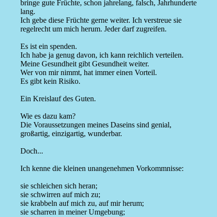
bringe gute Früchte, schon jahrelang, falsch, Jahrhunderte
lang.
Ich gebe diese Früchte gerne weiter. Ich verstreue sie
regelrecht um mich herum. Jeder darf zugreifen.
Es ist ein spenden.
Ich habe ja genug davon, ich kann reichlich verteilen.
Meine Gesundheit gibt Gesundheit weiter.
Wer von mir nimmt, hat immer einen Vorteil.
Es gibt kein Risiko.
Ein Kreislauf des Guten.
Wie es dazu kam?
Die Voraussetzungen meines Daseins sind genial,
großartig, einzigartig, wunderbar.
Doch...
Ich kenne die kleinen unangenehmen Vorkommnisse:
sie schleichen sich heran;
sie schwirren auf mich zu;
sie krabbeln auf mich zu, auf mir herum;
sie scharren in meiner Umgebung;