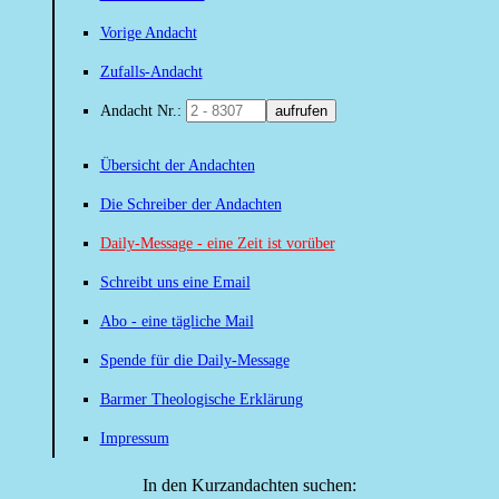
Vorige Andacht
Zufalls-Andacht
Andacht Nr.:
aufrufen
Übersicht der Andachten
Die Schreiber der Andachten
Daily-Message - eine Zeit ist vorüber
Schreibt uns eine Email
Abo - eine tägliche Mail
Spende für die Daily-Message
Barmer Theologische Erklärung
Impressum
In den Kurzandachten suchen: