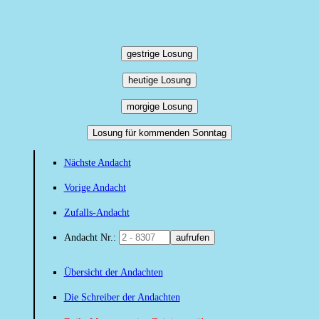
gestrige Losung
heutige Losung
morgige Losung
Losung für kommenden Sonntag
Nächste Andacht
Vorige Andacht
Zufalls-Andacht
Andacht Nr.:
aufrufen
Übersicht der Andachten
Die Schreiber der Andachten