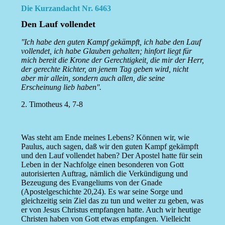
Die Kurzandacht Nr. 6463
Den Lauf vollendet
''Ich habe den guten Kampf gekämpft, ich habe den Lauf
vollendet, ich habe Glauben gehalten; hinfort liegt für
mich bereit die Krone der Gerechtigkeit, die mir der Herr,
der gerechte Richter, an jenem Tag geben wird, nicht
aber mir allein, sondern auch allen, die seine
Erscheinung lieb haben''.
2. Timotheus 4, 7-8
Was steht am Ende meines Lebens? Können wir, wie
Paulus, auch sagen, daß wir den guten Kampf gekämpft
und den Lauf vollendet haben? Der Apostel hatte für sein
Leben in der Nachfolge einen besonderen von Gott
autorisierten Auftrag, nämlich die Verkündigung und
Bezeugung des Evangeliums von der Gnade
(Apostelgeschichte 20,24). Es war seine Sorge und
gleichzeitig sein Ziel das zu tun und weiter zu geben, was
er von Jesus Christus empfangen hatte. Auch wir heutige
Christen haben von Gott etwas empfangen. Vielleicht