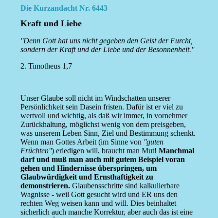
Die Kurzandacht Nr. 6443
Kraft und Liebe
''Denn Gott hat uns nicht gegeben den Geist der Furcht,
sondern der Kraft und der Liebe und der Besonnenheit.''
2. Timotheus 1,7
Unser Glaube soll nicht im Windschatten unserer
Persönlichkeit sein Dasein fristen. Dafür ist er viel zu
wertvoll und wichtig, als daß wir immer, in vornehmer
Zurückhaltung, möglichst wenig von dem preisgeben,
was unserem Leben Sinn, Ziel und Bestimmung schenkt.
Wenn man Gottes Arbeit (im Sinne von
''guten
Früchten''
) erledigen will, braucht man Mut!
Manchmal
darf und muß man auch mit gutem Beispiel voran
gehen und Hindernisse überspringen, um
Glaubwürdigkeit und Ernsthaftigkeit zu
demonstrieren.
Glaubensschritte sind kalkulierbare
Wagnisse - weil Gott gesucht wird und ER uns den
rechten Weg weisen kann und will. Dies beinhaltet
sicherlich auch manche Korrektur, aber auch das ist eine