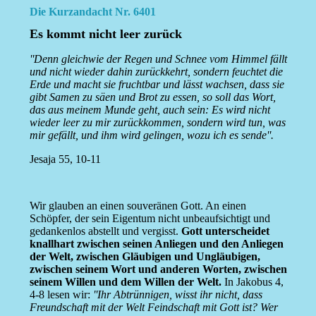
Die Kurzandacht Nr. 6401
Es kommt nicht leer zurück
''Denn gleichwie der Regen und Schnee vom Himmel fällt
und nicht wieder dahin zurückkehrt, sondern feuchtet die
Erde und macht sie fruchtbar und lässt wachsen, dass sie
gibt Samen zu säen und Brot zu essen, so soll das Wort,
das aus meinem Munde geht, auch sein: Es wird nicht
wieder leer zu mir zurückkommen, sondern wird tun, was
mir gefällt, und ihm wird gelingen, wozu ich es sende''.
Jesaja 55, 10-11
Wir glauben an einen souveränen Gott. An einen
Schöpfer, der sein Eigentum nicht unbeaufsichtigt und
gedankenlos abstellt und vergisst.
Gott unterscheidet
knallhart zwischen seinen Anliegen und den Anliegen
der Welt, zwischen Gläubigen und Ungläubigen,
zwischen seinem Wort und anderen Worten, zwischen
seinem Willen und dem Willen der Welt.
In Jakobus 4,
4-8 lesen wir:
''Ihr Abtrünnigen, wisst ihr nicht, dass
Freundschaft mit der Welt Feindschaft mit Gott ist? Wer