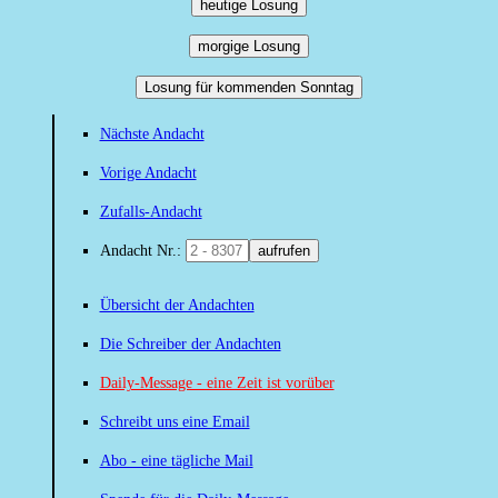
heutige Losung
morgige Losung
Losung für kommenden Sonntag
Nächste Andacht
Vorige Andacht
Zufalls-Andacht
Andacht Nr.:
aufrufen
Übersicht der Andachten
Die Schreiber der Andachten
Daily-Message - eine Zeit ist vorüber
Schreibt uns eine Email
Abo - eine tägliche Mail