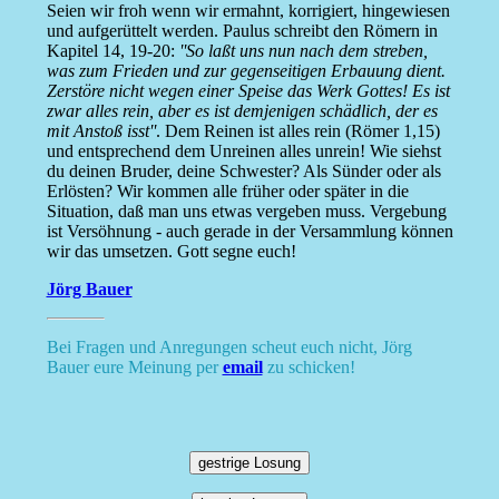
Seien wir froh wenn wir ermahnt, korrigiert, hingewiesen
und aufgerüttelt werden. Paulus schreibt den Römern in
Kapitel 14, 19-20:
''So laßt uns nun nach dem streben,
was zum Frieden und zur gegenseitigen Erbauung dient.
Zerstöre nicht wegen einer Speise das Werk Gottes! Es ist
zwar alles rein, aber es ist demjenigen schädlich, der es
mit Anstoß isst''
. Dem Reinen ist alles rein (Römer 1,15)
und entsprechend dem Unreinen alles unrein! Wie siehst
du deinen Bruder, deine Schwester? Als Sünder oder als
Erlösten? Wir kommen alle früher oder später in die
Situation, daß man uns etwas vergeben muss. Vergebung
ist Versöhnung - auch gerade in der Versammlung können
wir das umsetzen. Gott segne euch!
Jörg Bauer
Bei Fragen und Anregungen scheut euch nicht, Jörg
Bauer eure Meinung per
email
zu schicken!
gestrige Losung