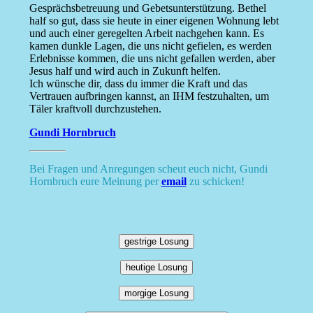
Gesprächsbetreuung und Gebetsunterstützung. Bethel
half so gut, dass sie heute in einer eigenen Wohnung lebt
und auch einer geregelten Arbeit nachgehen kann. Es
kamen dunkle Lagen, die uns nicht gefielen, es werden
Erlebnisse kommen, die uns nicht gefallen werden, aber
Jesus half und wird auch in Zukunft helfen.
Ich wünsche dir, dass du immer die Kraft und das
Vertrauen aufbringen kannst, an IHM festzuhalten, um
Täler kraftvoll durchzustehen.
Gundi Hornbruch
Bei Fragen und Anregungen scheut euch nicht, Gundi
Hornbruch eure Meinung per
email
zu schicken!
gestrige Losung
heutige Losung
morgige Losung