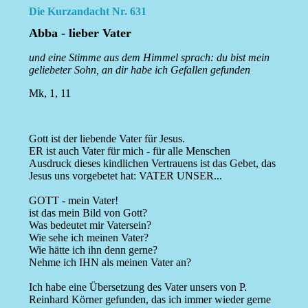
Die Kurzandacht Nr. 631
Abba - lieber Vater
und eine Stimme aus dem Himmel sprach: du bist mein
geliebeter Sohn, an dir habe ich Gefallen gefunden
Mk, 1, 11
Gott ist der liebende Vater für Jesus.
ER ist auch Vater für mich - für alle Menschen
Ausdruck dieses kindlichen Vertrauens ist das Gebet, das
Jesus uns vorgebetet hat: VATER UNSER...
GOTT - mein Vater!
ist das mein Bild von Gott?
Was bedeutet mir Vatersein?
Wie sehe ich meinen Vater?
Wie hätte ich ihn denn gerne?
Nehme ich IHN als meinen Vater an?
Ich habe eine Übersetzung des Vater unsers von P.
Reinhard Körner gefunden, das ich immer wieder gerne