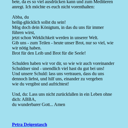
bete, da es so viel ausdrücken kann und zum Meditieren
anregt. Ich möchte es euch nicht vorenthalten:
Abba, du
heilig-glücklich sollst du sein!
Mög doch dein Königtum, in das du uns für immer
führen wirst,
jetzt schon Wirklichkeit werden in unserer Welt.
Gib uns - zum Teilen - heute unser Brot, nur so viel, wie
wir nötig haben.
Brot für den Leib und Brot für die Seele!
Schulden haben wir vor dir, so wie wir auch voreinander
Schuldner sind - unendlich viel hast du gut bei uns!
Und unsere Schuld: lass uns vertrauen, dass du uns
dennoch liebst, und hilf uns, einander zu vergeben
wie du vergibst und aufrichtest!
Und, du: Lass uns nicht zurückfallen in ein Leben ohne
dich: ABBA,
du wunderbarer Gott... Amen
Petra Deigentasch