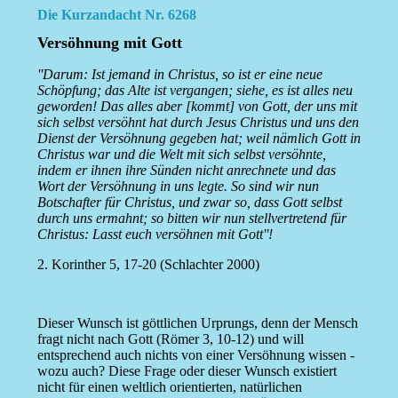
Die Kurzandacht Nr. 6268
Versöhnung mit Gott
''Darum: Ist jemand in Christus, so ist er eine neue
Schöpfung; das Alte ist vergangen; siehe, es ist alles neu
geworden! Das alles aber [kommt] von Gott, der uns mit
sich selbst versöhnt hat durch Jesus Christus und uns den
Dienst der Versöhnung gegeben hat; weil nämlich Gott in
Christus war und die Welt mit sich selbst versöhnte,
indem er ihnen ihre Sünden nicht anrechnete und das
Wort der Versöhnung in uns legte. So sind wir nun
Botschafter für Christus, und zwar so, dass Gott selbst
durch uns ermahnt; so bitten wir nun stellvertretend für
Christus: Lasst euch versöhnen mit Gott''!
2. Korinther 5, 17-20 (Schlachter 2000)
Dieser Wunsch ist göttlichen Urprungs, denn der Mensch
fragt nicht nach Gott (Römer 3, 10-12) und will
entsprechend auch nichts von einer Versöhnung wissen -
wozu auch? Diese Frage oder dieser Wunsch existiert
nicht für einen weltlich orientierten, natürlichen