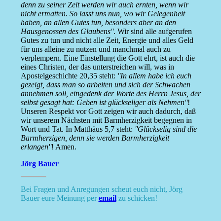
denn zu seiner Zeit werden wir auch ernten, wenn wir
nicht ermatten. So lasst uns nun, wo wir Gelegenheit
haben, an allen Gutes tun, besonders aber an den
Hausgenossen des Glaubens''
. Wir sind alle aufgerufen
Gutes zu tun und nicht alle Zeit, Energie und alles Geld
für uns alleine zu nutzen und manchmal auch zu
verplempern. Eine Einstellung die Gott ehrt, ist auch die
eines Christen, der das unterstreichen will, was in
Apostelgeschichte 20,35 steht:
''In allem habe ich euch
gezeigt, dass man so arbeiten und sich der Schwachen
annehmen soll, eingedenk der Worte des Herrn Jesus, der
selbst gesagt hat: Geben ist glückseliger als Nehmen''
!
Unseren Respekt vor Gott zeigen wir auch dadurch, daß
wir unserem Nächsten mit Barmherzigkeit begegnen in
Wort und Tat. In Matthäus 5,7 steht:
''Glückselig sind die
Barmherzigen, denn sie werden Barmherzigkeit
erlangen''
! Amen.
Jörg Bauer
Bei Fragen und Anregungen scheut euch nicht, Jörg
Bauer eure Meinung per
email
zu schicken!