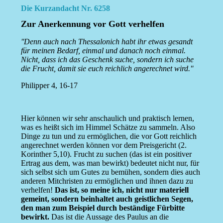
Die Kurzandacht Nr. 6258
Zur Anerkennung vor Gott verhelfen
''Denn auch nach Thessalonich habt ihr etwas gesandt
für meinen Bedarf, einmal und danach noch einmal.
Nicht, dass ich das Geschenk suche, sondern ich suche
die Frucht, damit sie euch reichlich angerechnet wird.''
Philipper 4, 16-17
Hier können wir sehr anschaulich und praktisch lernen,
was es heißt sich im Himmel Schätze zu sammeln. Also
Dinge zu tun und zu ermöglichen, die vor Gott reichlich
angerechnet werden können vor dem Preisgericht (2.
Korinther 5,10). Frucht zu suchen (das ist ein positiver
Ertrag aus dem, was man bewirkt) bedeutet nicht nur, für
sich selbst sich um Gutes zu bemühen, sondern dies auch
anderen Mitchristen zu ermöglichen und ihnen dazu zu
verhelfen!
Das ist, so meine ich, nicht nur materiell
gemeint, sondern beinhaltet auch geistlichen Segen,
den man zum Beispiel durch beständige Fürbitte
bewirkt.
Das ist die Aussage des Paulus an die