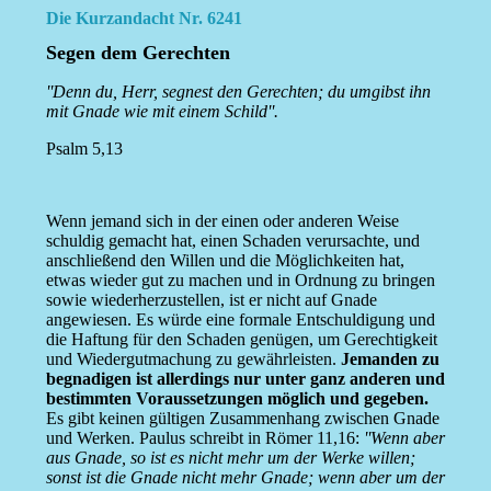
Die Kurzandacht Nr. 6241
Segen dem Gerechten
''Denn du, Herr, segnest den Gerechten; du umgibst ihn
mit Gnade wie mit einem Schild''.
Psalm 5,13
Wenn jemand sich in der einen oder anderen Weise
schuldig gemacht hat, einen Schaden verursachte, und
anschließend den Willen und die Möglichkeiten hat,
etwas wieder gut zu machen und in Ordnung zu bringen
sowie wiederherzustellen, ist er nicht auf Gnade
angewiesen. Es würde eine formale Entschuldigung und
die Haftung für den Schaden genügen, um Gerechtigkeit
und Wiedergutmachung zu gewährleisten.
Jemanden zu
begnadigen ist allerdings nur unter ganz anderen und
bestimmten Voraussetzungen möglich und gegeben.
Es gibt keinen gültigen Zusammenhang zwischen Gnade
und Werken. Paulus schreibt in Römer 11,16:
''Wenn aber
aus Gnade, so ist es nicht mehr um der Werke willen;
sonst ist die Gnade nicht mehr Gnade; wenn aber um der