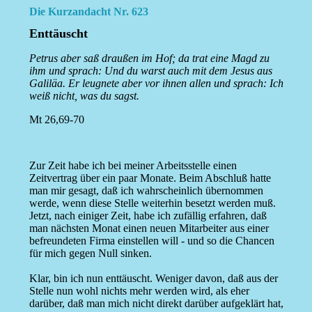
Die Kurzandacht Nr. 623
Enttäuscht
Petrus aber saß draußen im Hof; da trat eine Magd zu
ihm und sprach: Und du warst auch mit dem Jesus aus
Galiläa. Er leugnete aber vor ihnen allen und sprach: Ich
weiß nicht, was du sagst.
Mt 26,69-70
Zur Zeit habe ich bei meiner Arbeitsstelle einen
Zeitvertrag über ein paar Monate. Beim Abschluß hatte
man mir gesagt, daß ich wahrscheinlich übernommen
werde, wenn diese Stelle weiterhin besetzt werden muß.
Jetzt, nach einiger Zeit, habe ich zufällig erfahren, daß
man nächsten Monat einen neuen Mitarbeiter aus einer
befreundeten Firma einstellen will - und so die Chancen
für mich gegen Null sinken.
Klar, bin ich nun enttäuscht. Weniger davon, daß aus der
Stelle nun wohl nichts mehr werden wird, als eher
darüber, daß man mich nicht direkt darüber aufgeklärt hat,