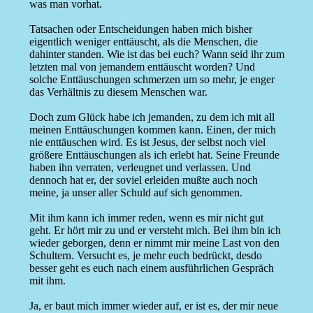
was man vorhat.
Tatsachen oder Entscheidungen haben mich bisher
eigentlich weniger enttäuscht, als die Menschen, die
dahinter standen. Wie ist das bei euch? Wann seid ihr zum
letzten mal von jemandem enttäuscht worden? Und
solche Enttäuschungen schmerzen um so mehr, je enger
das Verhältnis zu diesem Menschen war.
Doch zum Glück habe ich jemanden, zu dem ich mit all
meinen Enttäuschungen kommen kann. Einen, der mich
nie enttäuschen wird. Es ist Jesus, der selbst noch viel
größere Enttäuschungen als ich erlebt hat. Seine Freunde
haben ihn verraten, verleugnet und verlassen. Und
dennoch hat er, der soviel erleiden mußte auch noch
meine, ja unser aller Schuld auf sich genommen.
Mit ihm kann ich immer reden, wenn es mir nicht gut
geht. Er hört mir zu und er versteht mich. Bei ihm bin ich
wieder geborgen, denn er nimmt mir meine Last von den
Schultern. Versucht es, je mehr euch bedrückt, desdo
besser geht es euch nach einem ausführlichen Gespräch
mit ihm.
Ja, er baut mich immer wieder auf, er ist es, der mir neue