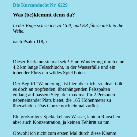
Die Kurzandacht Nr. 6229
Was (be)klemmt denn da?
In der Enge schrie ich zu Gott, und ER führte mich in die
Weite.
nach Psalm 118,5
Dieser Kick musste mal sein! Eine Wanderung durch eine
4,2 km lange Felsschlucht, in der Wasserfälle und ein
tobender Fluss ein wildes Spiel boten.
Der Begriff ''Wanderung'' ist hier aber nicht so ideal. Gilt
es doch an tropfenden, überhängenden Felsspalten
entlang auf nassem Steg, der maximal für 2 Personen
nebeneinander Platz bietet, die 165 Höhenmeter zu
überwinden. Das Ganze noch einmal zurück.
Ein großartiges Spektakel aus Wasser, lautem Rauschen
aber auch Konzentration, ja keinen Fehltritt zu tun.
Obwohl ich nicht zum ersten Mal durch diese Klamm