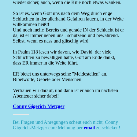
wieder sicher, auch, wenn die Knie noch etwas wanken.
So ist es, wenn Gott uns nach dem Weg durch enge
Schluchten in der allerhand Gefahren lauern, in der Weite
willkommen heißt!
Und noch mehr: Bereits und gerade IN der Schlucht ist er
da, ist er immer neben uns - schützend und bewahrend.
Selbst, wenn es nass und glitschig wird.
In Psalm 118 lesen wir davon, wie David, der viele
Schluchten zu bewältigen hatte, Gott am Ende dankt,
dass ER immer in die Weite führt.
ER bietet uns unterwegs seine ''Meldestellen'' an,
Bibelworte, Gebete oder Menschen.
Vertrauen wir darauf, und dann ist er auch im nächsten
Abenteuer sicher dabei!
Conny Gigerich-Metzger
Bei Fragen und Anregungen scheut euch nicht, Conny
Gigerich-Metzger eure Meinung per
email
zu schicken!