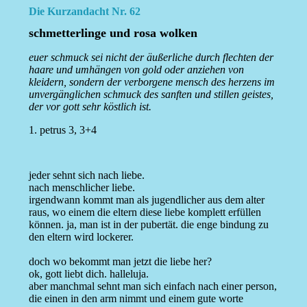
Die Kurzandacht Nr. 62
schmetterlinge und rosa wolken
euer schmuck sei nicht der äußerliche durch flechten der
haare und umhängen von gold oder anziehen von
kleidern, sondern der verborgene mensch des herzens im
unvergänglichen schmuck des sanften und stillen geistes,
der vor gott sehr köstlich ist.
1. petrus 3, 3+4
jeder sehnt sich nach liebe.
nach menschlicher liebe.
irgendwann kommt man als jugendlicher aus dem alter
raus, wo einem die eltern diese liebe komplett erfüllen
können. ja, man ist in der pubertät. die enge bindung zu
den eltern wird lockerer.
doch wo bekommt man jetzt die liebe her?
ok, gott liebt dich. halleluja.
aber manchmal sehnt man sich einfach nach einer person,
die einen in den arm nimmt und einem gute worte