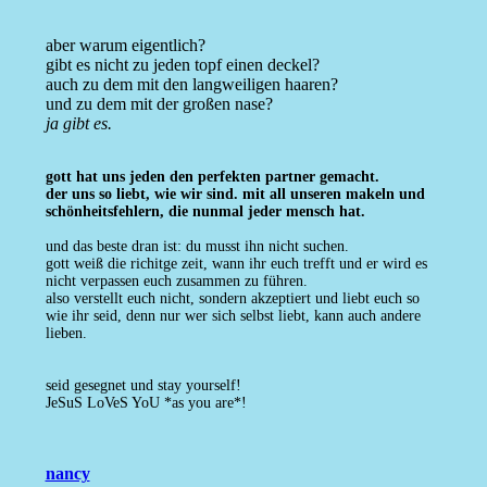
aber warum eigentlich?
gibt es nicht zu jeden topf einen deckel?
auch zu dem mit den langweiligen haaren?
und zu dem mit der großen nase?
ja gibt es.
gott hat uns jeden den perfekten partner gemacht.
der uns so liebt, wie wir sind. mit all unseren makeln und
schönheitsfehlern, die nunmal jeder mensch hat.
und das beste dran ist: du musst ihn nicht suchen.
gott weiß die richitge zeit, wann ihr euch trefft und er wird es
nicht verpassen euch zusammen zu führen.
also
verstellt euch nicht, sondern akzeptiert und liebt euch so
wie ihr seid, denn nur wer sich selbst liebt, kann auch andere
lieben.
seid gesegnet und stay yourself!
JeSuS LoVeS YoU *as you are*!
nancy