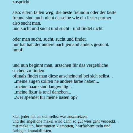
zuspricht.
also: eltern fallen weg, die beste freundin oder der beste
freund sind auch nicht dasselbe wie ein fester partner.
also sucht man.
und sucht und sucht und sucht - und findet nicht.
oder man sucht, sucht, sucht und findet.
nur hat halt der andere nach jemand anders gesucht.
hmpf.
und nun beginnt man, ursachen für das vergebliche
suchen zu finden.
oftmals findet man diese anscheinend bei sich selbst...
...meine augen sollten ne andere farbe haben...
...meine haare sind langweilig...
...meine figur is total daneben...
...wer spendet für meine nasen op?
klar, jeder hat an sich selbst was auszusetzen.
und der angeliche makel wird dann so gut wies geht verdeckt...
mit make up, bestimmten klamotten, haarfärbemitteln und
farbigen kontaktlinsten.