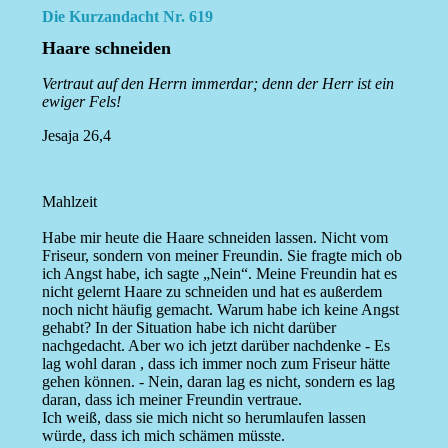
Die Kurzandacht Nr. 619
Haare schneiden
Vertraut auf den Herrn immerdar; denn der Herr ist ein
ewiger Fels!
Jesaja 26,4
Mahlzeit
Habe mir heute die Haare schneiden lassen. Nicht vom
Friseur, sondern von meiner Freundin. Sie fragte mich ob
ich Angst habe, ich sagte „Nein“. Meine Freundin hat es
nicht gelernt Haare zu schneiden und hat es außerdem
noch nicht häufig gemacht. Warum habe ich keine Angst
gehabt? In der Situation habe ich nicht darüber
nachgedacht. Aber wo ich jetzt darüber nachdenke - Es
lag wohl daran , dass ich immer noch zum Friseur hätte
gehen können. - Nein, daran lag es nicht, sondern es lag
daran, dass ich meiner Freundin vertraue.
Ich weiß, dass sie mich nicht so herumlaufen lassen
würde, dass ich mich schämen müsste.