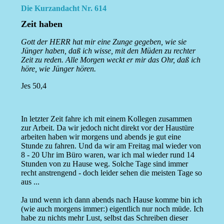
Die Kurzandacht Nr. 614
Zeit haben
Gott der HERR hat mir eine Zunge gegeben, wie sie
Jünger haben, daß ich wisse, mit den Müden zu rechter
Zeit zu reden. Alle Morgen weckt er mir das Ohr, daß ich
höre, wie Jünger hören.
Jes 50,4
In letzter Zeit fahre ich mit einem Kollegen zusammen
zur Arbeit. Da wir jedoch nicht direkt vor der Haustüre
arbeiten haben wir morgens und abends je gut eine
Stunde zu fahren. Und da wir am Freitag mal wieder von
8 - 20 Uhr im Büro waren, war ich mal wieder rund 14
Stunden von zu Hause weg. Solche Tage sind immer
recht anstrengend - doch leider sehen die meisten Tage so
aus ...
Ja und wenn ich dann abends nach Hause komme bin ich
(wie auch morgens immer:) eigentlich nur noch müde. Ich
habe zu nichts mehr Lust, selbst das Schreiben dieser