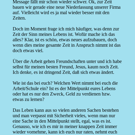
Message fällt mir schon wieder schwer. Ok, zur Zeit
bauen wir gerade eine neue Niederlassung unserer Firma
auf. Vielleicht wird es ja mal wieder besser mit den
Zeiten.
Doch im Moment frage ich mich häufiger, was denn zur
Zeit der Sinn meines Lebens ist. Wofür mache ich das
alles? Klar, ist es schön, etwas neues aufzubauen, doch
wenn dies meine gesamte Zeit in Anspruch nimmt ist das
doch etwas viel.
Über die Arbeit gehen Freundschaften unter und ich habe
selbst für meinen besten Freund, Jesus, kaum noch Zeit.
Ich denke, es ist dringend Zeit, daß sich etwas ändert.
Wie ist das bei euch? Welchen Wert nimmt bei euch die
Arbeit/Schule ein? Ist es der Mittelpunkt eures Lebens
oder hat es nur den Zweck, Geld zu verdienen bzw.
etwas zu lernen?
Das Leben kann aus so vielen anderen Sachen bestehen
und man verpasst mit Sicherheit vieles, wenn man nur
eine Sache in den Mittelpunkt stellt, egal, was es ist.
Genauso, wie ich es mir in meiner knappen Zeit immer
wieder vornehme, kann ich euch nur raten, nehmt euch