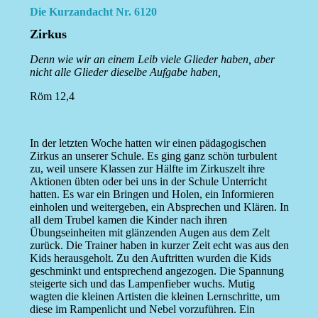
Die Kurzandacht Nr. 6120
Zirkus
Denn wie wir an einem Leib viele Glieder haben, aber
nicht alle Glieder dieselbe Aufgabe haben,
Röm 12,4
In der letzten Woche hatten wir einen pädagogischen
Zirkus an unserer Schule. Es ging ganz schön turbulent
zu, weil unsere Klassen zur Hälfte im Zirkuszelt ihre
Aktionen übten oder bei uns in der Schule Unterricht
hatten. Es war ein Bringen und Holen, ein Informieren
einholen und weitergeben, ein Absprechen und Klären. In
all dem Trubel kamen die Kinder nach ihren
Übungseinheiten mit glänzenden Augen aus dem Zelt
zurück. Die Trainer haben in kurzer Zeit echt was aus den
Kids herausgeholt. Zu den Auftritten wurden die Kids
geschminkt und entsprechend angezogen. Die Spannung
steigerte sich und das Lampenfieber wuchs. Mutig
wagten die kleinen Artisten die kleinen Lernschritte, um
diese im Rampenlicht und Nebel vorzuführen. Ein