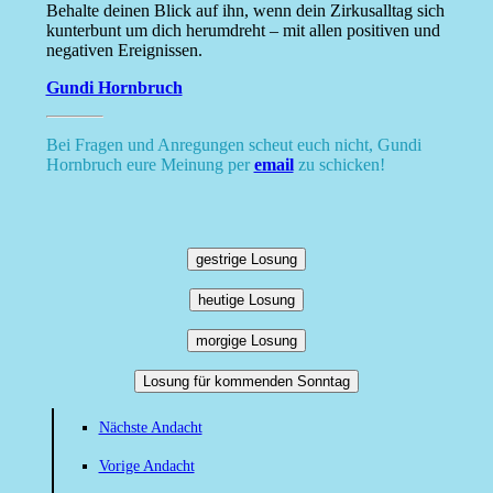
Behalte deinen Blick auf ihn, wenn dein Zirkusalltag sich
kunterbunt um dich herumdreht – mit allen positiven und
negativen Ereignissen.
Gundi Hornbruch
Bei Fragen und Anregungen scheut euch nicht, Gundi
Hornbruch eure Meinung per
email
zu schicken!
gestrige Losung
heutige Losung
morgige Losung
Losung für kommenden Sonntag
Nächste Andacht
Vorige Andacht