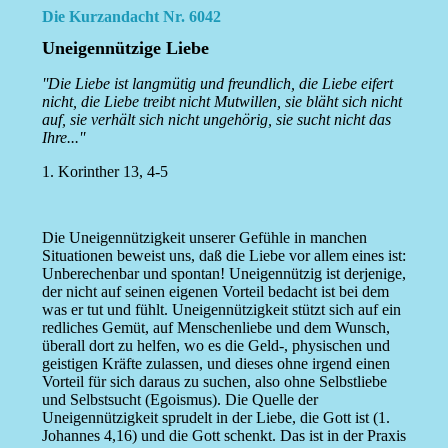
Die Kurzandacht Nr. 6042
Uneigennützige Liebe
''Die Liebe ist langmütig und freundlich, die Liebe eifert
nicht, die Liebe treibt nicht Mutwillen, sie bläht sich nicht
auf, sie verhält sich nicht ungehörig, sie sucht nicht das
Ihre...''
1. Korinther 13, 4-5
Die Uneigennützigkeit unserer Gefühle in manchen
Situationen beweist uns, daß die Liebe vor allem eines ist:
Unberechenbar und spontan! Uneigennützig ist derjenige,
der nicht auf seinen eigenen Vorteil bedacht ist bei dem
was er tut und fühlt. Uneigennützigkeit stützt sich auf ein
redliches Gemüt, auf Menschenliebe und dem Wunsch,
überall dort zu helfen, wo es die Geld-, physischen und
geistigen Kräfte zulassen, und dieses ohne irgend einen
Vorteil für sich daraus zu suchen, also ohne Selbstliebe
und Selbstsucht (Egoismus). Die Quelle der
Uneigennützigkeit sprudelt in der Liebe, die Gott ist (1.
Johannes 4,16) und die Gott schenkt. Das ist in der Praxis