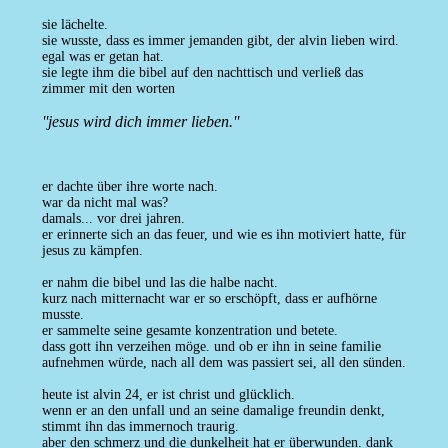
sie lächelte.
sie wusste, dass es immer jemanden gibt, der alvin lieben wird.
egal was er getan hat.
sie legte ihm die bibel auf den nachttisch und verließ das
zimmer mit den worten
''jesus wird dich immer lieben.''
er dachte über ihre worte nach.
war da nicht mal was?
damals... vor drei jahren.
er erinnerte sich an das feuer, und wie es ihn motiviert hatte, für
jesus zu kämpfen.
er nahm die bibel und las die halbe nacht.
kurz nach mitternacht war er so erschöpft, dass er aufhörne
musste.
er sammelte seine gesamte konzentration und betete.
dass gott ihn verzeihen möge. und ob er ihn in seine familie
aufnehmen würde, nach all dem was passiert sei, all den sünden.
heute ist alvin 24, er ist christ und glücklich.
wenn er an den unfall und an seine damalige freundin denkt,
stimmt ihn das immernoch traurig.
aber den schmerz und die dunkelheit hat er überwunden. dank