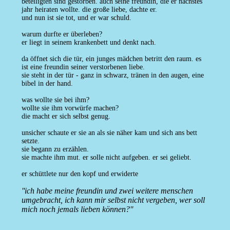
beteiligten sind gestorben. auch seine freundin, die er nächstes
jahr heiraten wollte. die große liebe, dachte er.
und nun ist sie tot, und er war schuld.
warum durfte er überleben?
er liegt in seinem krankenbett und denkt nach.
da öffnet sich die tür, ein junges mädchen betritt den raum. es
ist eine freundin seiner verstorbenen liebe.
sie steht in der tür - ganz in schwarz, tränen in den augen, eine
bibel in der hand.
was wollte sie bei ihm?
wollte sie ihm vorwürfe machen?
die macht er sich selbst genug.
unsicher schaute er sie an als sie näher kam und sich ans bett
setzte.
sie begann zu erzählen.
sie machte ihm mut. er solle nicht aufgeben. er sei geliebt.
er schüttlete nur den kopf und erwiderte
''ich habe meine freundin und zwei weitere menschen
umgebracht, ich kann mir selbst nicht vergeben, wer soll
mich noch jemals lieben können?''