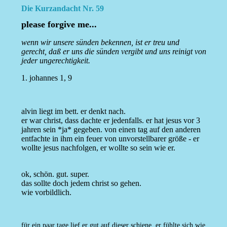
Die Kurzandacht Nr. 59
please forgive me...
wenn wir unsere sünden bekennen, ist er treu und
gerecht, daß er uns die sünden vergibt und uns reinigt von
jeder ungerechtigkeit.
1. johannes 1, 9
alvin liegt im bett. er denkt nach.
er war christ, dass dachte er jedenfalls. er hat jesus vor 3
jahren sein *ja* gegeben. von einen tag auf den anderen
entfachte in ihm ein feuer von unvorstellbarer größe - er
wollte jesus nachfolgen, er wollte so sein wie er.
ok, schön. gut. super.
das sollte doch jedem christ so gehen.
wie vorbildlich.
für ein paar tage lief er gut auf dieser schiene, er fühlte sich wie