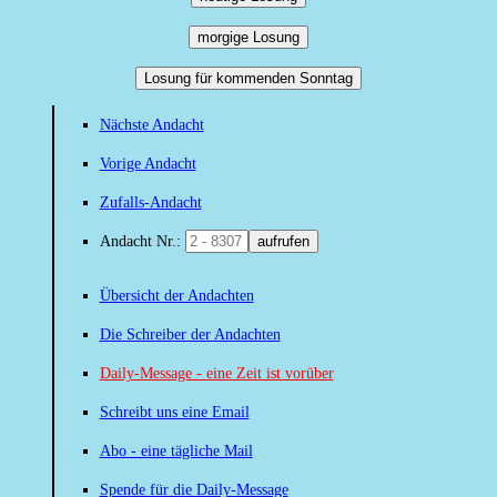
morgige Losung
Losung für kommenden Sonntag
Nächste Andacht
Vorige Andacht
Zufalls-Andacht
Andacht Nr.:
aufrufen
Übersicht der Andachten
Die Schreiber der Andachten
Daily-Message - eine Zeit ist vorüber
Schreibt uns eine Email
Abo - eine tägliche Mail
Spende für die Daily-Message