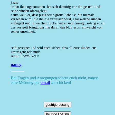
jesus.
er hat ihn angenommen, hat sich demütig vor ihn gestellt und
seine sünden offengelegt.
heute weiß er, dass jesus seine große liebe ist, die niemals
vergehen wird. die ihn nie verlassen wird, egal welche sünden
er begeht und in welcher dunkelheit er sich bewegt, solang er all
das vor gott bringt, der ihn durch das blut jesus reinwäscht von
seiner unreinheit.
seid gesegnet und seid euch sicher, dass all eure sünden ans
kreuz genagelt sind!
JeSuS LoVeS YoU!
nancy
Bei Fragen und Anregungen scheut euch nicht, nancy
eure Meinung per
email
zu schicken!
gestrige Losung
heutige Losung