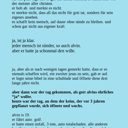
der meister aller christen.
er hob ab. und merkte es nicht.
er merkte nicht, dass all das nicht für gott tat, sondern für sein
eigenes ansehen.
es schafft kein mensch, auf dauer ohne sünde zu bleiben. und
schon gar nicht aus eigener kraft.
ja, ist ja klar.
jeder mensch ist sünder, so auch alvin.
aber er hatte ja schonmal den wille.
ja, aber als er nach wenigen tagen gemerkt hatte, dass er es
niemals schaffen wird, ein zweiter jesus zu sein, gab er auf.
er legte seine bibel in eine schublade und öffnete diese drei
lange jahre nicht.
aber dann war der tag gekommen, als gott alvins ehrliches
*ja* wollte.
heute war der tag, an dem der keim, der vor 3 jahren
gepflanzt wurde, sich öffnete und wuchs.
alvin is 19.
er fährt auto. golf.
er hatte einen unfall, 3 tote, auto totalschaden. alle anderen