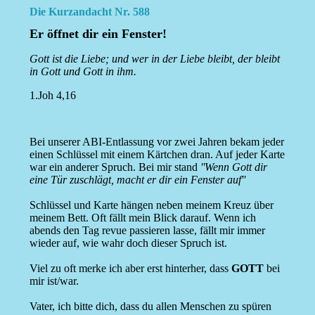
Die Kurzandacht Nr. 588
Er öffnet dir ein Fenster!
Gott ist die Liebe; und wer in der Liebe bleibt, der bleibt
in Gott und Gott in ihm.
1.Joh 4,16
Bei unserer ABI-Entlassung vor zwei Jahren bekam jeder
einen Schlüssel mit einem Kärtchen dran. Auf jeder Karte
war ein anderer Spruch. Bei mir stand
''Wenn Gott dir
eine Tür zuschlägt, macht er dir ein Fenster auf''
Schlüssel und Karte hängen neben meinem Kreuz über
meinem Bett. Oft fällt mein Blick darauf. Wenn ich
abends den Tag revue passieren lasse, fällt mir immer
wieder auf, wie wahr doch dieser Spruch ist.
Viel zu oft merke ich aber erst hinterher, dass
GOTT
bei
mir ist/war.
Vater, ich bitte dich, dass du allen Menschen zu spüren