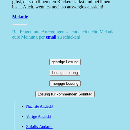
gibst, dass du ihnen den Rücken stärkst und bei ihnen
bist... Auch, wenn es noch so ausweglos aussieht!
Melanie
Bei Fragen und Anregungen scheut euch nicht, Melanie
eure Meinung per
email
zu schicken!
gestrige Losung
heutige Losung
morgige Losung
Losung für kommenden Sonntag
Nächste Andacht
Vorige Andacht
Zufalls-Andacht